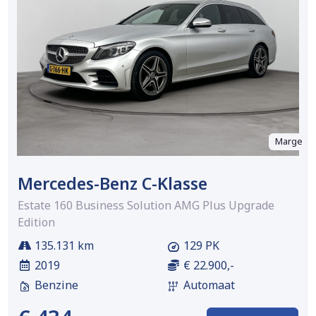
Marge
Mercedes-Benz C-Klasse
Estate 160 Business Solution AMG Plus Upgrade
Edition
135.131 km
129 PK
2019
€ 22.900,-
Benzine
Automaat