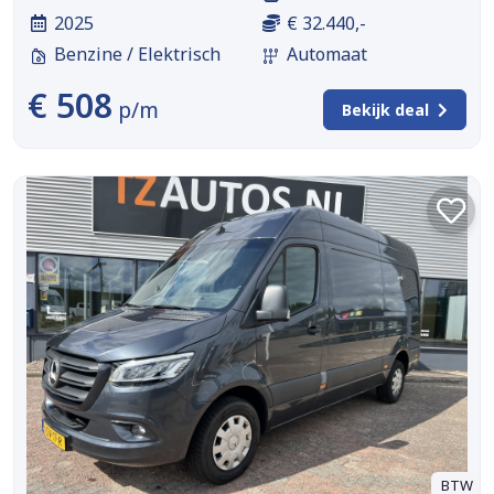
2025
€ 32.440,-
Benzine / Elektrisch
Automaat
€ 508
p/m
Bekijk deal
BTW