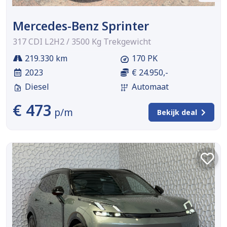
Mercedes-Benz Sprinter
317 CDI L2H2 / 3500 Kg Trekgewicht
219.330 km
170 PK
2023
€ 24.950,-
Diesel
Automaat
€ 473
p/m
Bekijk deal