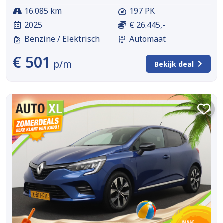
16.085 km
197 PK
2025
€ 26.445,-
Benzine / Elektrisch
Automaat
€ 501
p/m
Bekijk deal