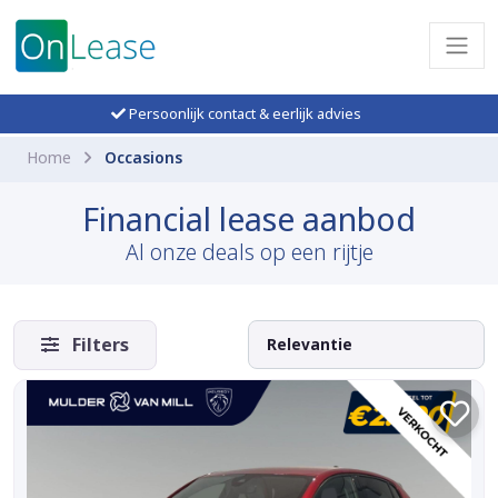
Persoonlijk contact & eerlijk advies
Home
Occasions
Financial lease aanbod
Al onze deals op een rijtje
Filters