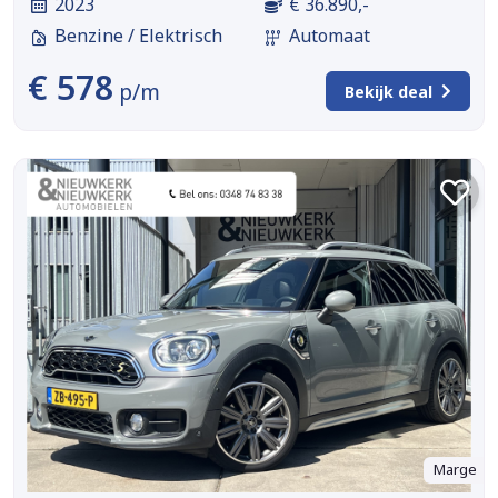
2023
€ 36.890,-
Benzine / Elektrisch
Automaat
€ 578
p/m
Bekijk deal
Marge