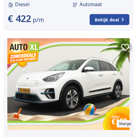
Diesel
Automaat
€ 422
p/m
Bekijk deal
Marge