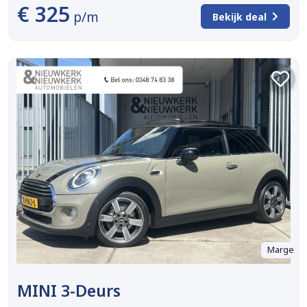
€ 325
p/m
Bekijk deal
Marge
MINI 3-Deurs