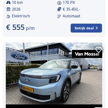
10 km
170 PK
2026
€ 35.450,-
Elektrisch
Automaat
€ 555
p/m
Bekijk deal