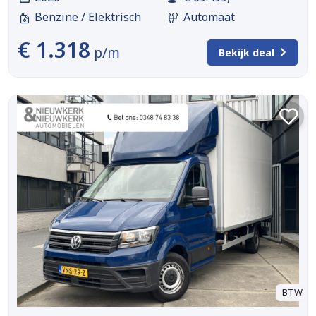
Benzine / Elektrisch
Automaat
€ 1.318
p/m
Bekijk deal
BTW