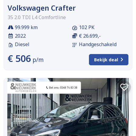
Volkswagen Crafter
35 2.0 TDI L4 Comfortline
99.999 km
102 PK
2022
€ 26.699,-
Diesel
Handgeschakeld
€ 506
p/m
Bekijk deal