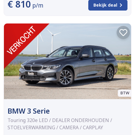
€ 810
p/m
Bekijk deal
BTW
BMW 3 Serie
Touring 320e LED / DEALER ONDERHOUDEN /
STOELVERWARMING / CAMERA / CARPLAY