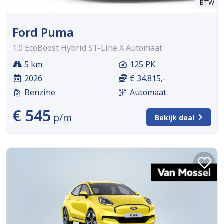
BTW
Ford Puma
1.0 EcoBoost Hybrid ST-Line X Automaat
5 km
125 PK
2026
€ 34.815,-
Benzine
Automaat
€ 545
p/m
Bekijk deal