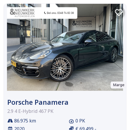
Marge
Porsche Panamera
2.9 4 E-Hybrid 467 PK
86.975 km
0 PK
2020
€ 69.499,-