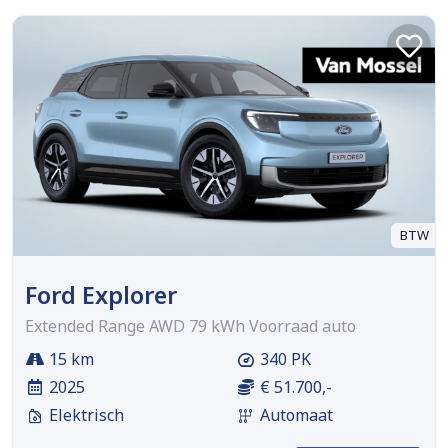
BTW
Ford Explorer
Extended Range AWD 79 kWh Voorraad auto
15 km
340 PK
2025
€ 51.700,-
Elektrisch
Automaat