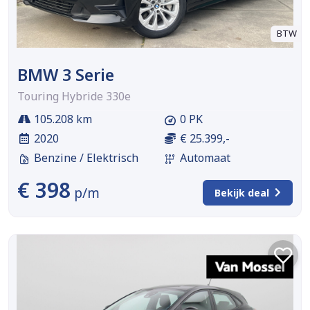
BTW
BMW 3 Serie
Touring Hybride 330e
105.208 km
0 PK
2020
€ 25.399,-
Benzine / Elektrisch
Automaat
€ 398
p/m
Bekijk deal