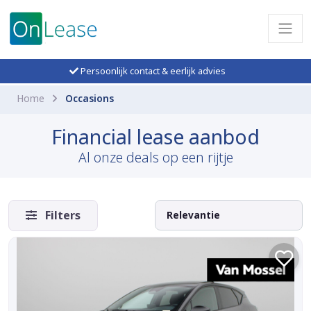
Persoonlijk contact & eerlijk advies
Home
Occasions
Financial lease aanbod
Al onze deals op een rijtje
Filters