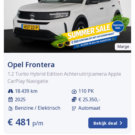
Marge
Opel Frontera
1.2 Turbo Hybrid Edition Achteruitrijcamera Apple
CarPlay Navigatie
18.439 km
110 PK
2025
€ 25.350,-
Benzine / Elektrisch
Automaat
€ 481
p/m
Bekijk deal