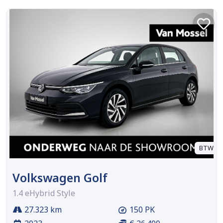
BTW
Volkswagen Golf
1.4 eHybrid Style
27.323 km
150 PK