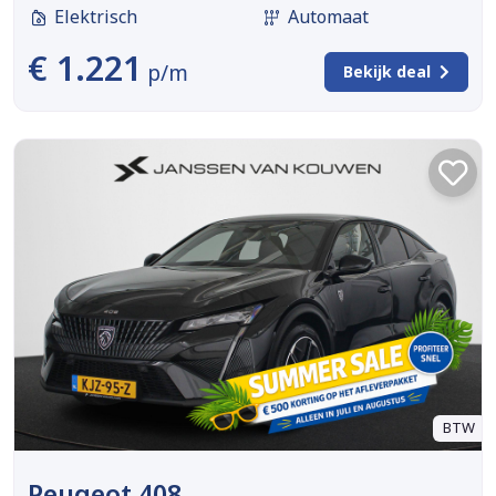
Elektrisch
Automaat
€ 1.221
p/m
Bekijk deal
BTW
Peugeot 408