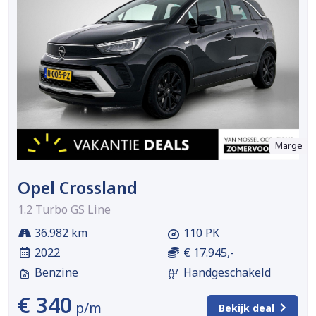
Marge
Opel Crossland
1.2 Turbo GS Line
36.982 km
110 PK
2022
€ 17.945,-
Benzine
Handgeschakeld
€ 340
p/m
Bekijk deal