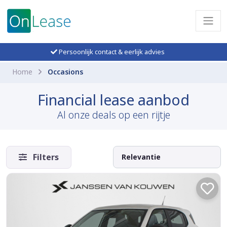
Persoonlijk contact & eerlijk advies
Home
Occasions
Financial lease aanbod
Al onze deals op een rijtje
Filters