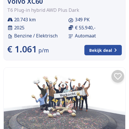
Volvo XC60
T6 Plug-in hybrid AWD Plus Dark
20.743 km
349 PK
2025
€ 55.940,-
Benzine / Elektrisch
Automaat
€ 1.061
p/m
Bekijk deal