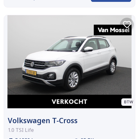
BTW
Volkswagen T-Cross
1.0 TSI Life