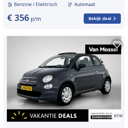
Benzine / Elektrisch
Automaat
€ 356
p/m
Bekijk deal
BTW