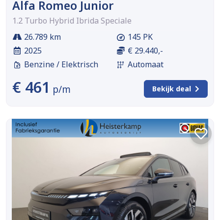
Alfa Romeo Junior
1.2 Turbo Hybrid Ibrida Speciale
26.789 km
145 PK
2025
€ 29.440,-
Benzine / Elektrisch
Automaat
€ 461
p/m
Bekijk deal