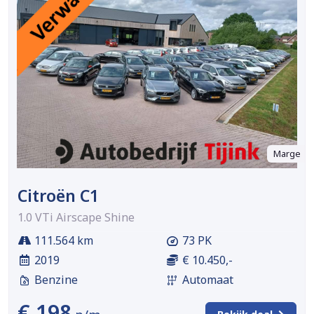
Marge
Citroën C1
1.0 VTi Airscape Shine
111.564 km
73 PK
2019
€ 10.450,-
Benzine
Automaat
€ 198