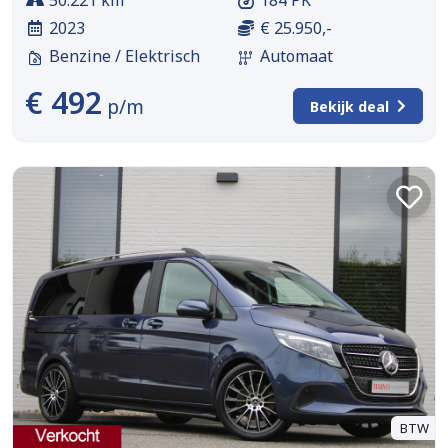
2023
€ 25.950,-
Benzine / Elektrisch
Automaat
€ 492
p/m
Bekijk deal
BTW