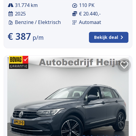
31.774 km
110 PK
2025
€ 20.440,-
Benzine / Elektrisch
Automaat
€ 387
p/m
Bekijk deal