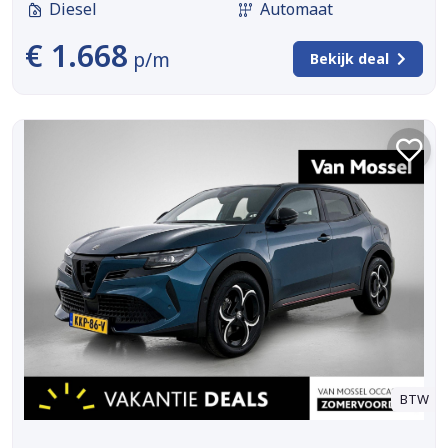
Diesel
Automaat
€ 1.668
p/m
Bekijk deal
BTW