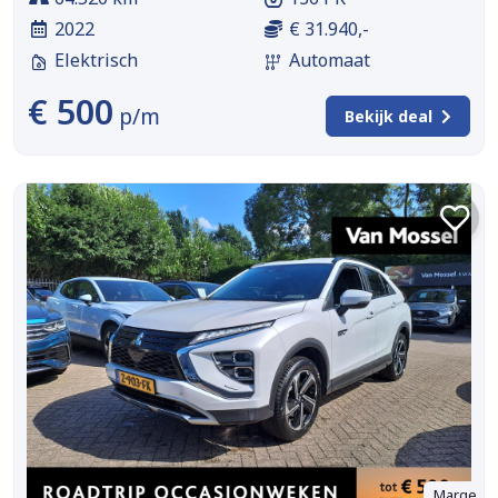
2022
€ 31.940,-
Elektrisch
Automaat
€ 500
p/m
Bekijk deal
Marge