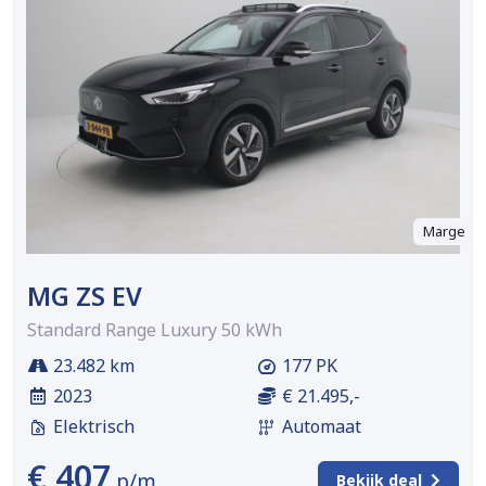
Marge
MG ZS EV
Standard Range Luxury 50 kWh
23.482 km
177 PK
2023
€ 21.495,-
Elektrisch
Automaat
€ 407
p/m
Bekijk deal