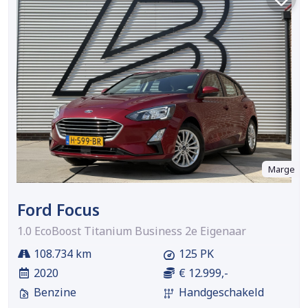
Marge
Ford Focus
1.0 EcoBoost Titanium Business 2e Eigenaar
108.734 km
125 PK
2020
€ 12.999,-
Benzine
Handgeschakeld