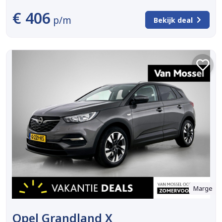
€ 406
p/m
Bekijk deal
Marge
Opel Grandland X