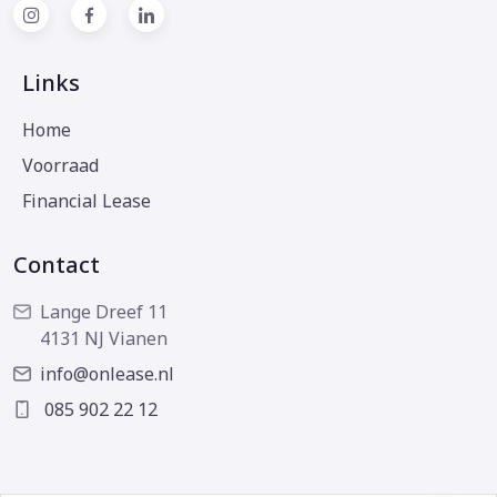
Links
Home
Voorraad
Financial Lease
Contact
Lange Dreef 11
4131 NJ Vianen
info@onlease.nl
085 902 22 12