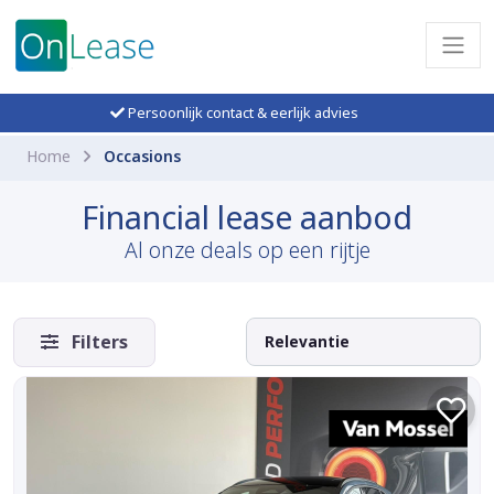
Persoonlijk contact & eerlijk advies
Home
Occasions
Financial lease aanbod
Al onze deals op een rijtje
Filters