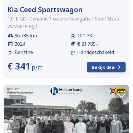
Kia Ceed Sportswagon
1.0 T-GDi DynamicPlusLine Navigatie l Stoel Stuur
verwarming l
36.785 km
101 PK
2024
€ 21.785,-
Benzine
Handgeschakeld
€ 341
p/m
Bekijk deal