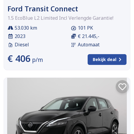
Ford Transit Connect
1.5 EcoBlue L2 Limited Incl Verlengde Garantie!
53.030 km
101 PK
2023
€ 21.445,-
Diesel
Automaat
€ 406
p/m
Bekijk deal