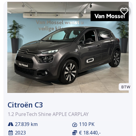
BTW
Citroën C3
1.2 PureTech Shine APPLE CARPLAY
27.839 km
110 PK
2023
€ 18.440,-