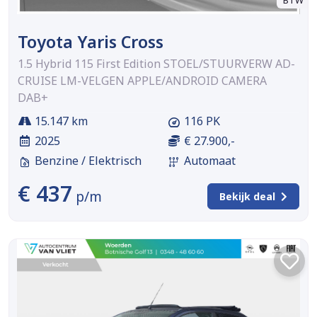
Toyota Yaris Cross
1.5 Hybrid 115 First Edition STOEL/STUURVERW AD-
CRUISE LM-VELGEN APPLE/ANDROID CAMERA
DAB+
15.147 km
116 PK
2025
€ 27.900,-
Benzine / Elektrisch
Automaat
€ 437
p/m
Bekijk deal