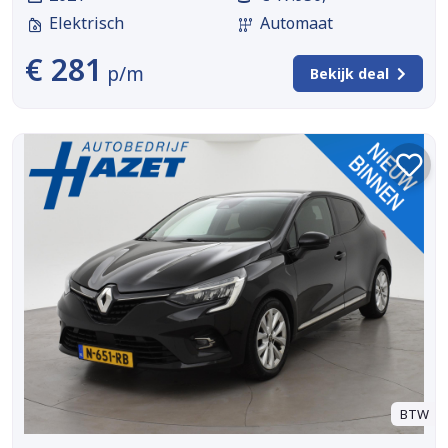
Elektrisch
Automaat
€ 281
p/m
Bekijk deal
BTW