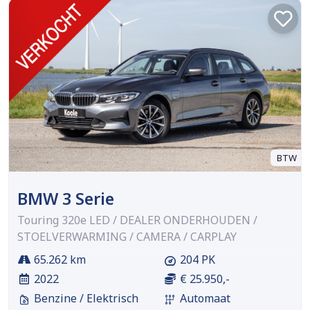
BTW
BMW 3 Serie
Touring 320e LED / DEALER ONDERHOUDEN /
STOELVERWARMING / CAMERA / CARPLAY
65.262 km
204 PK
2022
€ 25.950,-
Benzine / Elektrisch
Automaat