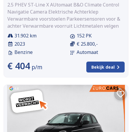
2.5 PHEV ST-Line X AUtomaat B&O Climate Control
Navigatie Camera Elektrische Achterklep
Verwarmbare voorstoelen Parkeersensoren voor &
achter Verwarmbare voorruit Lichtmetalen velgen
31.902 km
152 PK
2023
€ 25.800,-
Benzine
Automaat
€ 404
p/m
Bekijk deal