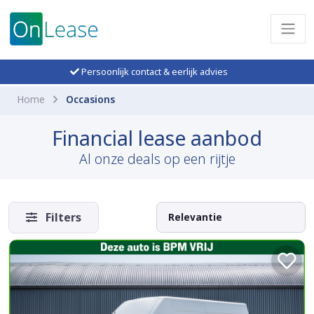
Persoonlijk contact & eerlijk advies
Home
Occasions
Financial lease aanbod
Al onze deals op een rijtje
Filters