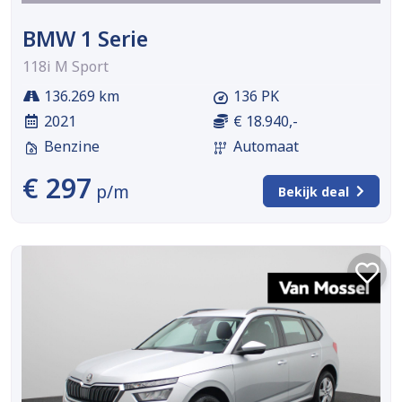
BMW 1 Serie
118i M Sport
136.269 km
136 PK
2021
€ 18.940,-
Benzine
Automaat
€ 297
p/m
Bekijk deal