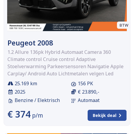
BTW
Peugeot 2008
1.2 Allure 136pk Hybrid Automaat Camera 360
Climate control Cruise control Adaptive
Stoelverwarming Parkeersensoren Navigatie Apple
Carplay/ Android Auto Lichtmetalen velgen Led
25.169 km
156 PK
2025
€ 23.890,-
Benzine / Elektrisch
Automaat
€ 374
p/m
Bekijk deal