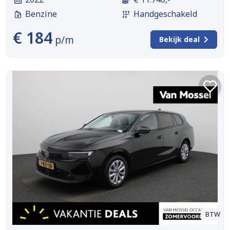
Benzine
Handgeschakeld
€ 184
p/m
Bekijk deal
BTW