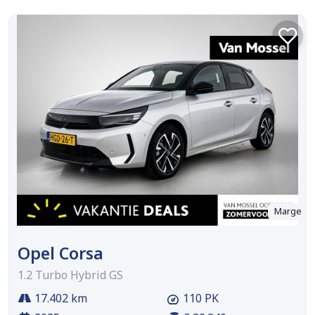
Marge
Opel Corsa
1.2 Turbo Hybrid GS
17.402 km
110 PK