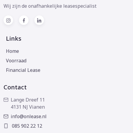
Wij zijn de onafhankelijke leasespecialist
Links
Home
Voorraad
Financial Lease
Contact
Lange Dreef 11
4131 NJ Vianen
info@onlease.nl
085 902 22 12