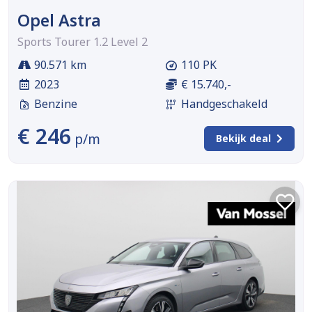
Opel Astra
Sports Tourer 1.2 Level 2
90.571 km
110 PK
2023
€ 15.740,-
Benzine
Handgeschakeld
€ 246
p/m
Bekijk deal