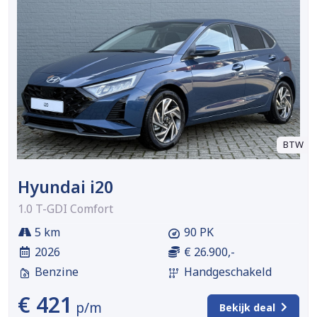
BTW
Hyundai i20
1.0 T-GDI Comfort
5 km
90 PK
2026
€ 26.900,-
Benzine
Handgeschakeld
€ 421
p/m
Bekijk deal