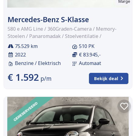
Marge
Mercedes-Benz S-Klasse
580 e AMG Line / 360Graden-Camera / Memory-
Stoelen / Panaromadak / Stoelventilatie /
75.529 km
510 PK
2022
€ 83.945,-
Benzine / Elektrisch
Automaat
€ 1.592
p/m
Bekijk deal