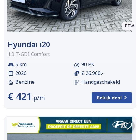
BTW
Hyundai i20
1.0 T-GDI Comfort
5 km
90 PK
2026
€ 26.900,-
Benzine
Handgeschakeld
€ 421
p/m
Bekijk deal