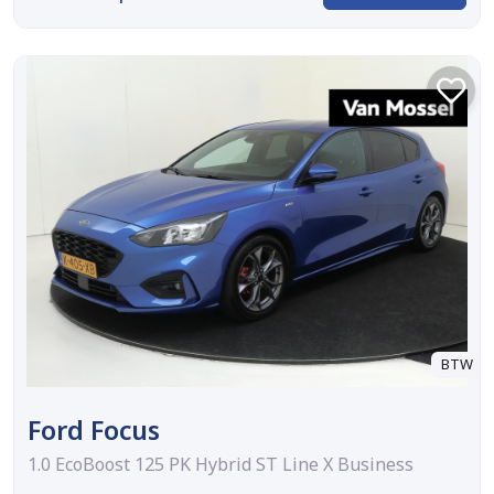
BTW
Ford Focus
1.0 EcoBoost 125 PK Hybrid ST Line X Business