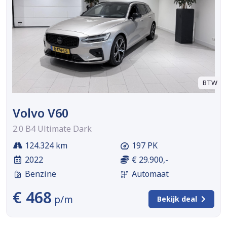
BTW
Volvo V60
2.0 B4 Ultimate Dark
124.324 km
197 PK
2022
€ 29.900,-
Benzine
Automaat
€ 468
p/m
Bekijk deal