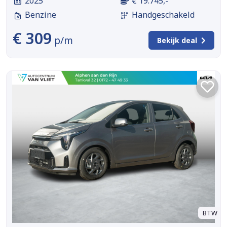
2025
€ 19.745,-
Benzine
Handgeschakeld
€ 309
p/m
Bekijk deal
BTW