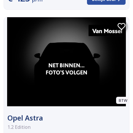
BTW
Opel Astra
1.2 Edition