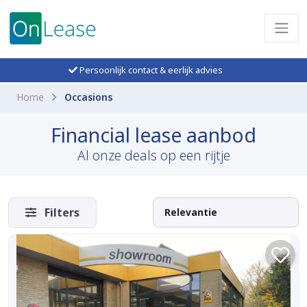
Persoonlijk contact & eerlijk advies
Home
Occasions
Financial lease aanbod
Al onze deals op een rijtje
Filters