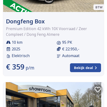
BTW
Dongfeng Box
Premium Edition 42 kWh 10X Voorraad / Zeer
Compleet / Dong Feng Almere
10 km
95 PK
2025
€ 22.950,-
Elektrisch
Automaat
€ 359
p/m
Bekijk deal