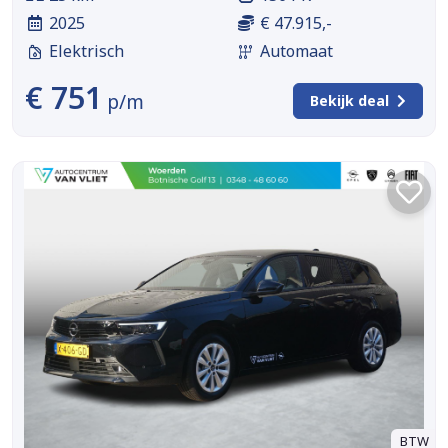
2025
€ 47.915,-
Elektrisch
Automaat
€ 751
p/m
Bekijk deal
BTW