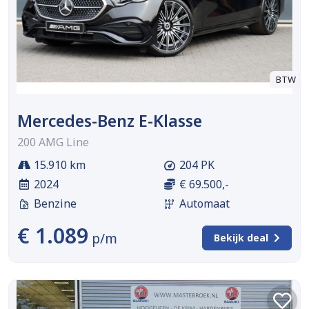
BTW
Mercedes-Benz E-Klasse
200 AMG Line
15.910 km
204 PK
2024
€ 69.500,-
Benzine
Automaat
€ 1.089
p/m
Bekijk deal