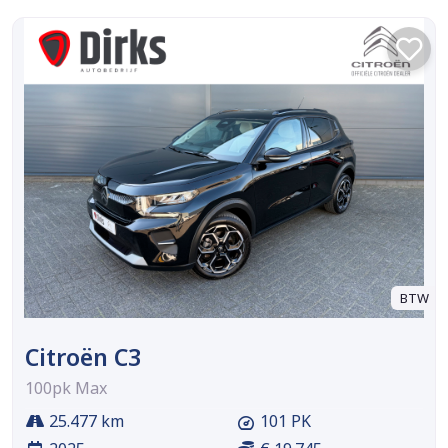
BTW
Citroën C3
100pk Max
25.477 km
101 PK