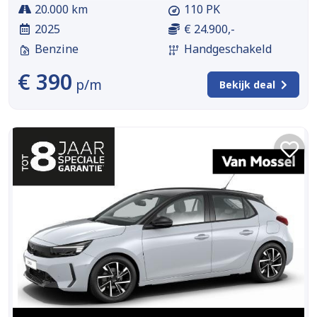
20.000 km
110 PK
2025
€ 24.900,-
Benzine
Handgeschakeld
€ 390
p/m
Bekijk deal