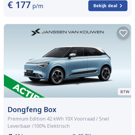
€ 177
p/m
Bekijk deal
BTW
Dongfeng Box
Premium Edition 42 kWh 10X Voorraad / Snel
Leverbaar /100% Elektrisch