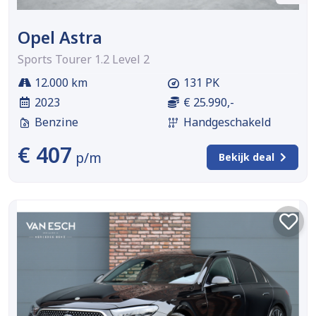
Opel Astra
Sports Tourer 1.2 Level 2
12.000 km
131 PK
2023
€ 25.990,-
Benzine
Handgeschakeld
€ 407
p/m
Bekijk deal