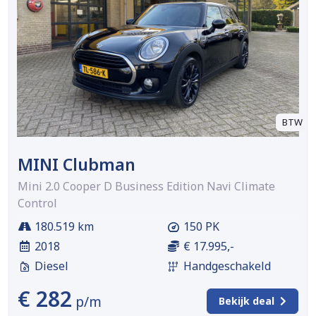
BTW
MINI Clubman
Mini 2.0 Cooper D Business Edition Navi Climate
Control
180.519 km
150 PK
2018
€ 17.995,-
Diesel
Handgeschakeld
€ 282
p/m
Bekijk deal