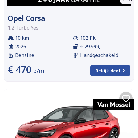
Opel Corsa
1.2 Turbo Yes
10 km
102 PK
2026
€ 29.999,-
Benzine
Handgeschakeld
€ 470
p/m
Bekijk deal