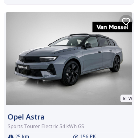
BTW
Opel Astra
Sports Tourer Electric 54 kWh GS
25 km
156 PK