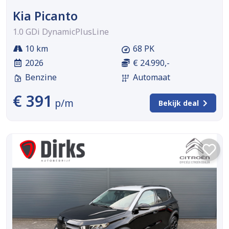
Kia Picanto
1.0 GDi DynamicPlusLine
10 km
68 PK
2026
€ 24.990,-
Benzine
Automaat
€ 391
p/m
Bekijk deal