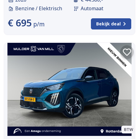
Benzine / Elektrisch
Automaat
€ 695
p/m
Bekijk deal
BTW