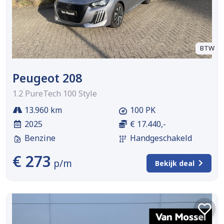
BTW
Peugeot 208
1.2 PureTech 100 Style
13.960 km
100 PK
2025
€ 17.440,-
Benzine
Handgeschakeld
€ 273
p/m
Bekijk deal