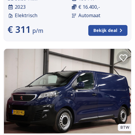
2023
€ 16.400,-
Elektrisch
Automaat
€ 311
p/m
Bekijk deal
BTW