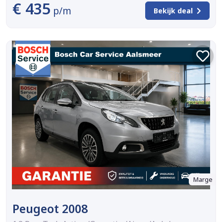
€ 435
p/m
Bekijk deal
Marge
Peugeot 2008