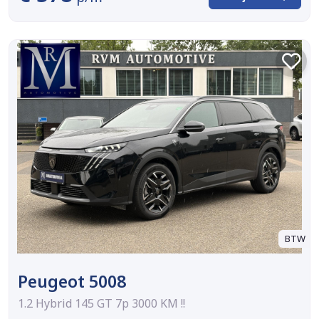
BTW
Peugeot 5008
1.2 Hybrid 145 GT 7p 3000 KM !!