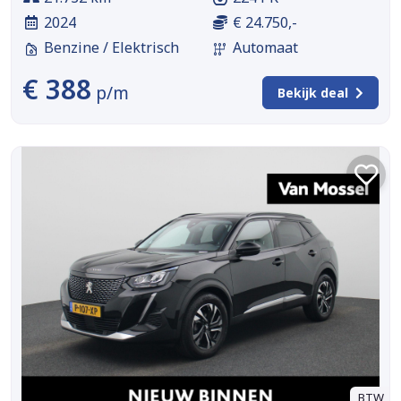
2024
€ 24.750,-
Benzine / Elektrisch
Automaat
€ 388
p/m
Bekijk deal
BTW