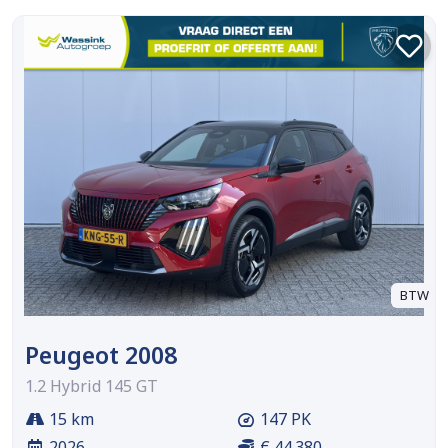
BTW
Peugeot 2008
1.2 Hybrid 145 GT
15 km
147 PK
2026
€ 44.380,-