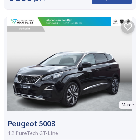
Marge
Peugeot 5008
1.2 PureTech GT-Line