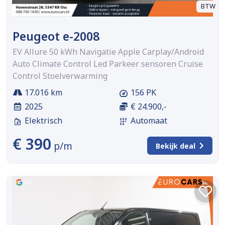
BTW
Peugeot e-2008
EV Allure 50 kWh Navigatie Apple Carplay/Android
Auto Climate Control Led Parkeer sensoren Cruise
Control Stoelverwarming
17.016 km
156 PK
2025
€ 24.900,-
Elektrisch
Automaat
€ 390
p/m
Bekijk deal