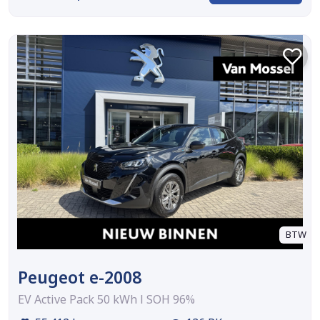
BTW
Peugeot e-2008
EV Active Pack 50 kWh l SOH 96%