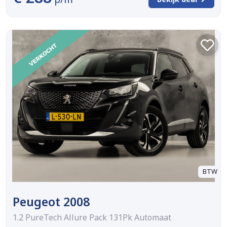
BTW
Peugeot 2008
1.2 PureTech Allure Pack 131Pk Automaat