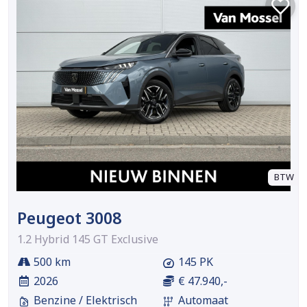
BTW
Peugeot 3008
1.2 Hybrid 145 GT Exclusive
500 km
145 PK
2026
€ 47.940,-
Benzine / Elektrisch
Automaat