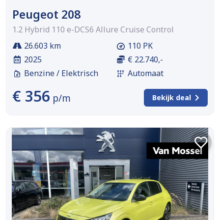
Peugeot 208
1.2 Hybrid 110 e-DCS6 Allure Cruise Control
26.603 km
110 PK
2025
€ 22.740,-
Benzine / Elektrisch
Automaat
€ 356
p/m
Bekijk deal