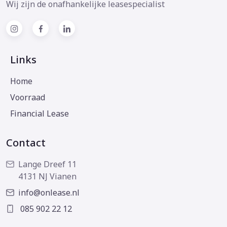
Wij zijn de onafhankelijke leasespecialist
Links
Home
Voorraad
Financial Lease
Contact
Lange Dreef 11
4131 NJ Vianen
info@onlease.nl
085 902 22 12