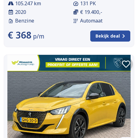
105.247 km
131 PK
2020
€ 19.400,-
Benzine
Automaat
€ 368
p/m
Bekijk deal