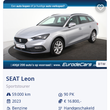
BTW
SEAT Leon
Sportstourer
59.000 km
90 PK
2023
€ 16.800,-
Benzine
Handgeschakeld