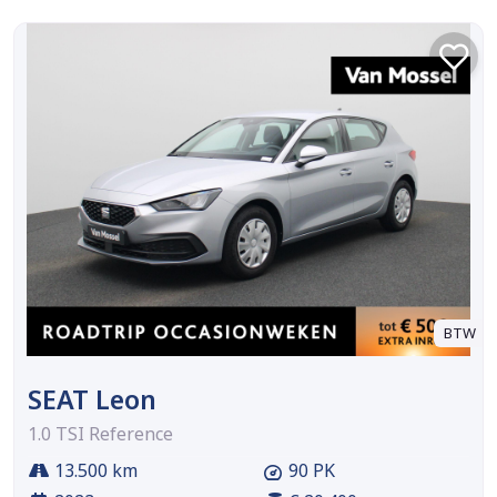
BTW
SEAT Leon
1.0 TSI Reference
13.500 km
90 PK