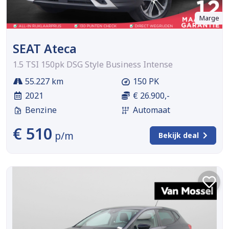
Marge
SEAT Ateca
1.5 TSI 150pk DSG Style Business Intense
55.227 km
150 PK
2021
€ 26.900,-
Benzine
Automaat
€ 510
p/m
Bekijk deal