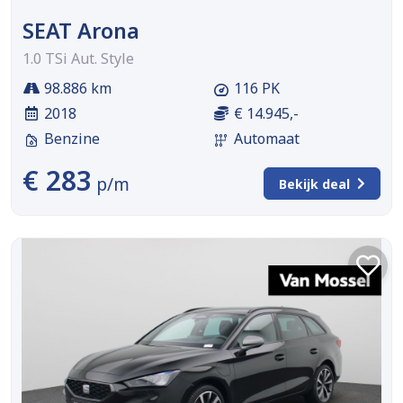
SEAT Arona
1.0 TSi Aut. Style
98.886 km
116 PK
2018
€ 14.945,-
Benzine
Automaat
€ 283
p/m
Bekijk deal