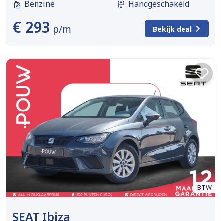
Benzine
Handgeschakeld
€ 293
p/m
Bekijk deal
BTW
SEAT Ibiza