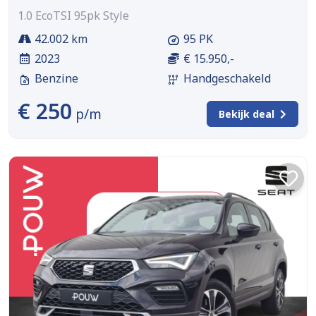
1.0 EcoTSI 95pk Style
42.002 km
95 PK
2023
€ 15.950,-
Benzine
Handgeschakeld
€ 250
p/m
Bekijk deal