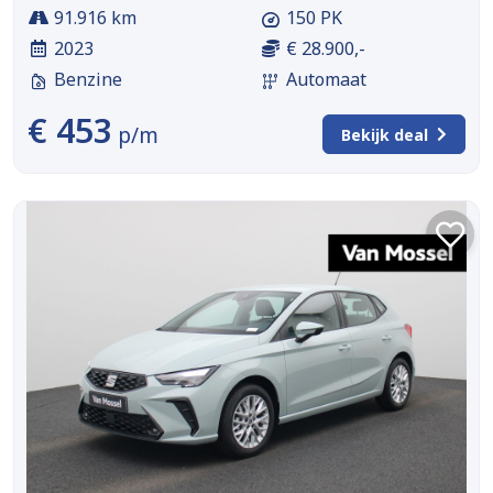
91.916 km
150 PK
2023
€ 28.900,-
Benzine
Automaat
€ 453
p/m
Bekijk deal