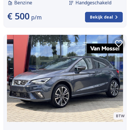
Benzine
Handgeschakeld
€ 500
p/m
Bekijk deal
BTW