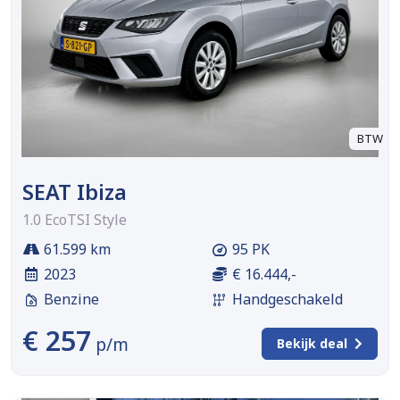
BTW
SEAT Ibiza
1.0 EcoTSI Style
61.599 km
95 PK
2023
€ 16.444,-
Benzine
Handgeschakeld
€ 257
p/m
Bekijk deal