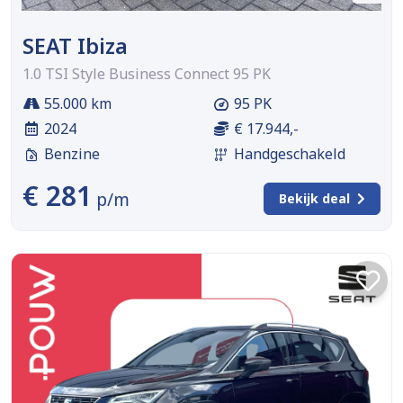
SEAT Ibiza
1.0 TSI Style Business Connect 95 PK
55.000 km
95 PK
2024
€ 17.944,-
Benzine
Handgeschakeld
€ 281
p/m
Bekijk deal