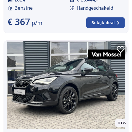
Benzine
Handgeschakeld
€ 367
p/m
Bekijk deal
BTW