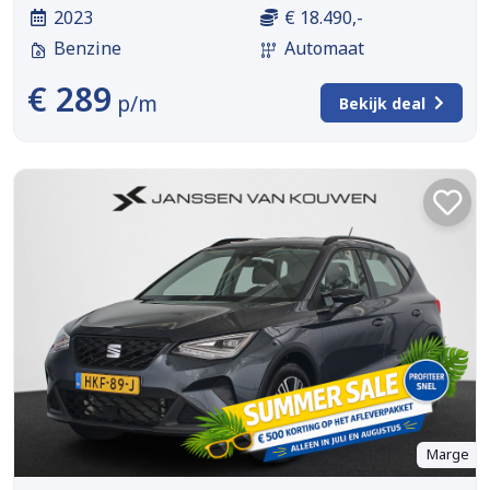
2023
€ 18.490,-
Benzine
Automaat
€ 289
p/m
Bekijk deal
Marge