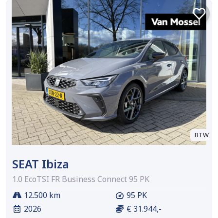
BTW
SEAT Ibiza
1.0 EcoTSI FR Business Connect 95 PK
12.500 km
95 PK
2026
€ 31.944,-