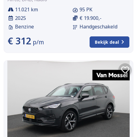
11.021 km
95 PK
2025
€ 19.900,-
Benzine
Handgeschakeld
€ 312
p/m
Bekijk deal