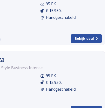
95 PK
€ 15.950,-
Handgeschakeld
m
Bekijk deal
za
 Style Business Intense
95 PK
€ 15.950,-
Handgeschakeld