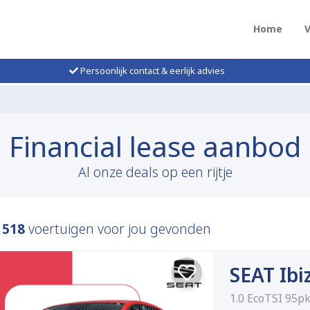
Home
Persoonlijk contact & eerlijk advies
Financial lease aanbod
Al onze deals op een rijtje
n
518
voertuigen voor jou gevonden
SEAT Ibi
1.0 EcoTSI 95pk