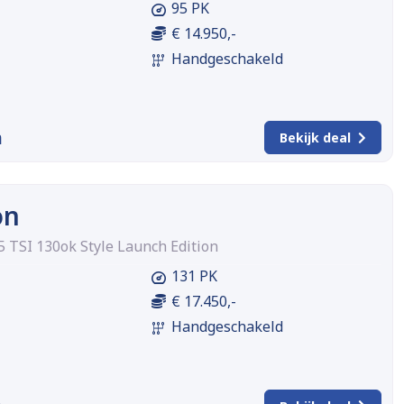
95 PK
€ 14.950,-
Handgeschakeld
m
Bekijk deal
on
5 TSI 130ok Style Launch Edition
131 PK
€ 17.450,-
Handgeschakeld