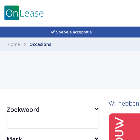
Soepele acceptatie
Home
Occasions
Wij hebbe
Zoekwoord
Merk