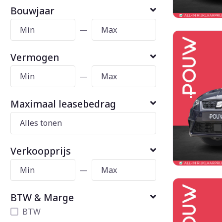
Bouwjaar
—
Vermogen
—
Maximaal leasebedrag
Verkoopprijs
—
BTW & Marge
BTW