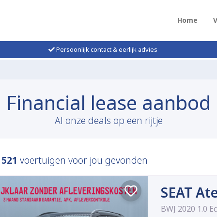
Home
Persoonlijk contact & eerlijk advies
Financial lease aanbod
Al onze deals op een rijtje
n
521
voertuigen voor jou gevonden
SEAT At
BWJ 2020 1.0 E