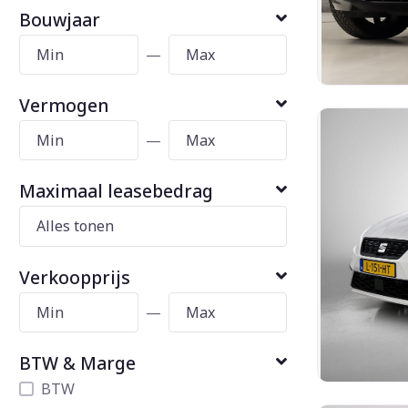
Bouwjaar
—
Vermogen
—
Maximaal leasebedrag
Verkoopprijs
—
BTW & Marge
BTW