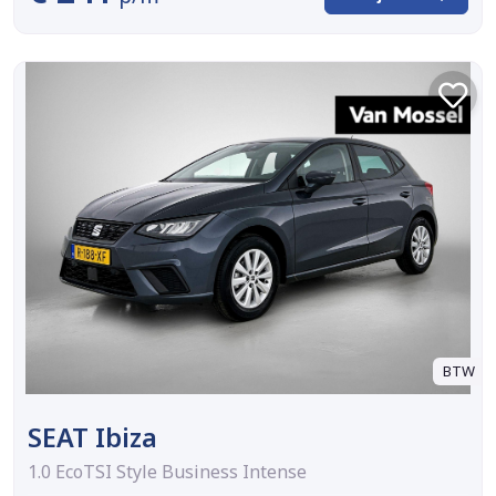
BTW
SEAT Ibiza
1.0 EcoTSI Style Business Intense