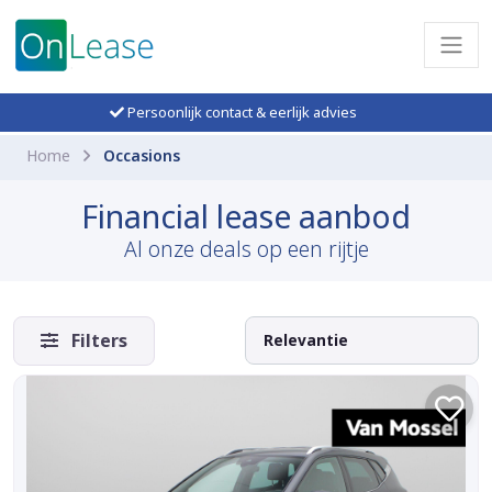
Persoonlijk contact & eerlijk advies
Home
Occasions
Financial lease aanbod
Al onze deals op een rijtje
Filters