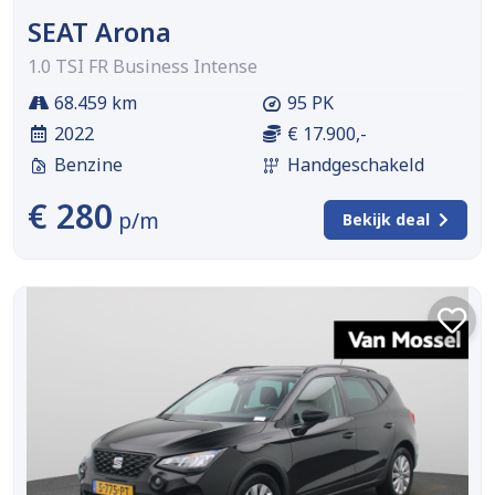
SEAT Arona
1.0 TSI FR Business Intense
68.459 km
95 PK
2022
€ 17.900,-
Benzine
Handgeschakeld
€ 280
p/m
Bekijk deal