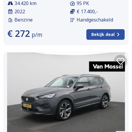
34.420 km
95 PK
2022
€ 17.400,-
Benzine
Handgeschakeld
€ 272
p/m
Bekijk deal