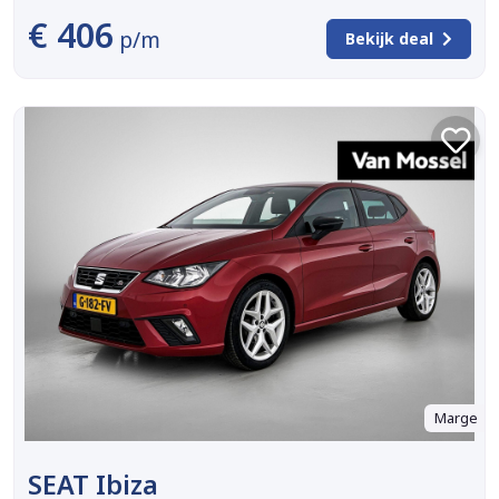
€ 406
p/m
Bekijk deal
Marge
SEAT Ibiza