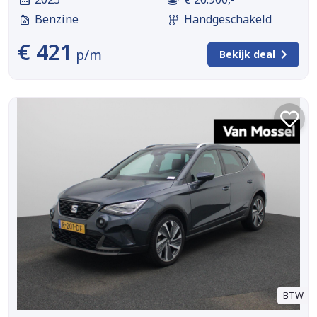
Benzine
Handgeschakeld
€ 421
p/m
Bekijk deal
BTW