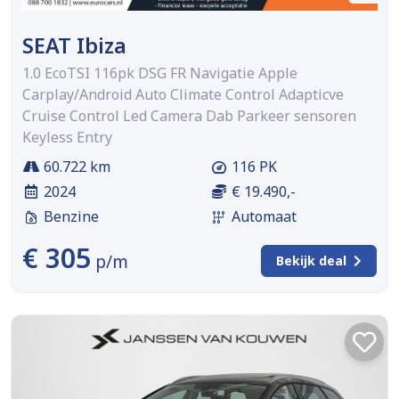
SEAT Ibiza
1.0 EcoTSI 116pk DSG FR Navigatie Apple
Carplay/Android Auto Climate Control Adapticve
Cruise Control Led Camera Dab Parkeer sensoren
Keyless Entry
60.722 km
116 PK
2024
€ 19.490,-
Benzine
Automaat
€ 305
p/m
Bekijk deal