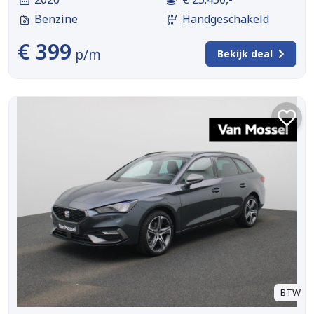
Benzine
Handgeschakeld
€ 399
p/m
Bekijk deal
BTW