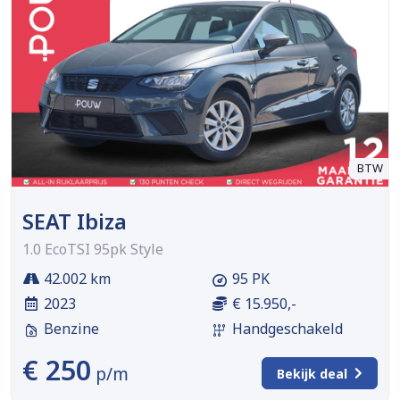
BTW
SEAT Ibiza
1.0 EcoTSI 95pk Style
42.002 km
95 PK
2023
€ 15.950,-
Benzine
Handgeschakeld
€ 250
p/m
Bekijk deal