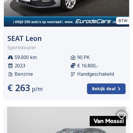
BTW
SEAT Leon
Sportstourer
59.000 km
90 PK
2023
€ 16.800,-
Benzine
Handgeschakeld
€ 263
p/m
Bekijk deal