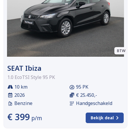
BTW
SEAT Ibiza
1.0 EcoTSI Style 95 PK
10 km
95 PK
2026
€ 25.450,-
Benzine
Handgeschakeld
€ 399
p/m
Bekijk deal