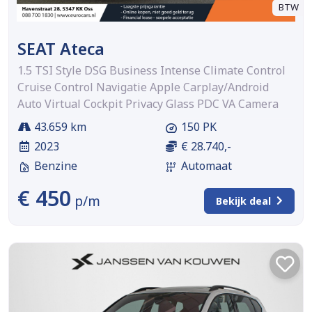
BTW
SEAT Ateca
1.5 TSI Style DSG Business Intense Climate Control
Cruise Control Navigatie Apple Carplay/Android
Auto Virtual Cockpit Privacy Glass PDC VA Camera
43.659 km
150 PK
2023
€ 28.740,-
Benzine
Automaat
€ 450
p/m
Bekijk deal