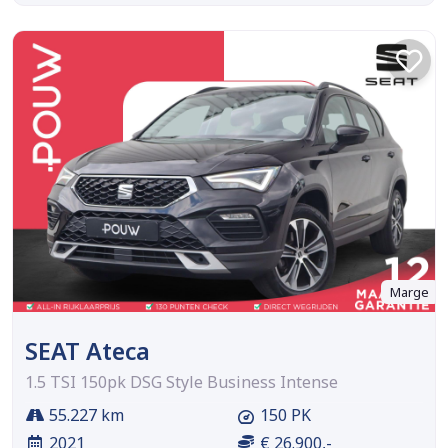
Marge
SEAT Ateca
1.5 TSI 150pk DSG Style Business Intense
55.227 km
150 PK
2021
€ 26.900,-