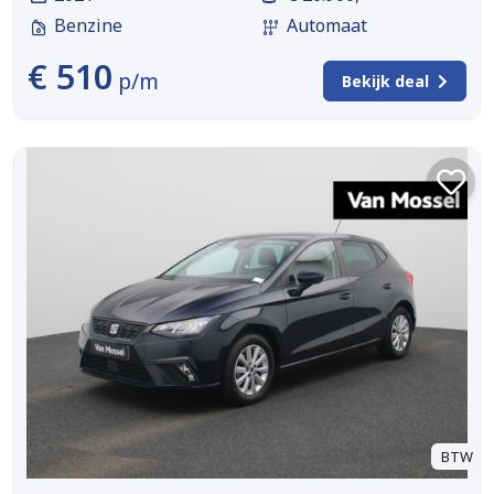
Benzine
Automaat
€ 510
p/m
Bekijk deal
BTW