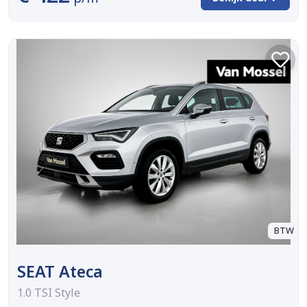
BTW
SEAT Ateca
1.0 TSI Style