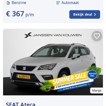
Benzine
Automaat
€ 367
p/m
Bekijk deal
Marge
SEAT Ateca