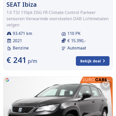
SEAT Ibiza
1.0 TSI 110pk DSG FR Climate Control Parkeer
sensoren Verwarmde voorstoelen DAB Lichtmetalen
velgen
93.471 km
110 PK
2021
€ 15.390,-
Benzine
Automaat
€ 241
p/m
Bekijk deal