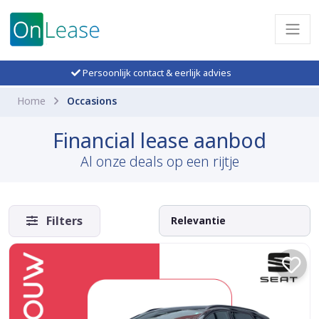
Persoonlijk contact & eerlijk advies
Home
Occasions
Financial lease aanbod
Al onze deals op een rijtje
Filters