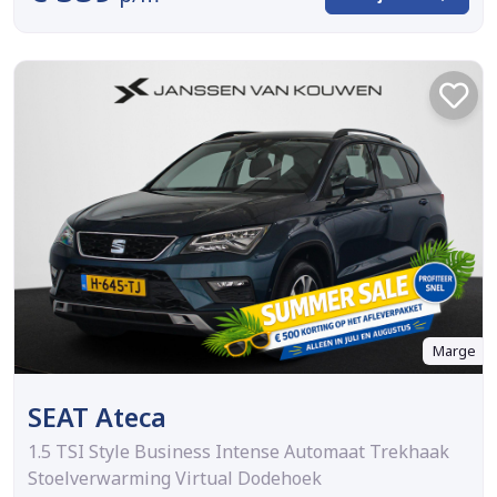
Marge
SEAT Ateca
1.5 TSI Style Business Intense Automaat Trekhaak
Stoelverwarming Virtual Dodehoek