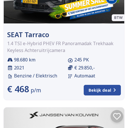
BTW
SEAT Tarraco
1.4 TSI e-Hybrid PHEV FR Panoramadak Trekhaak
Keyless Achteruitrijcamera
98.680 km
245 PK
2021
€ 29.850,-
Benzine / Elektrisch
Automaat
€ 468
p/m
Bekijk deal