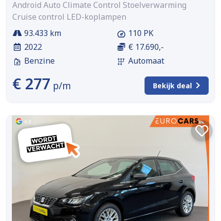
Android Auto Climate Control Stoelverwarming
Cruise control LED-koplampen
93.433 km
110 PK
2022
€ 17.690,-
Benzine
Automaat
€ 277
p/m
Bekijk deal