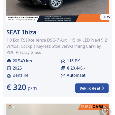
BTW
SEAT Ibiza
1.0 Eco TSI Xcellence DSG-7 Aut. 115 pk LED Navi 9,2”
Virtual Cockpit Keyless Stoelverwarming CarPlay
PDC Privacy Glass
20.549 km
116 PK
2025
€ 20.440,-
Benzine
Automaat
€ 320
p/m
Bekijk deal