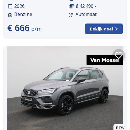
2026
€ 42.490,-
Benzine
Automaat
€ 666
p/m
Bekijk deal
BTW