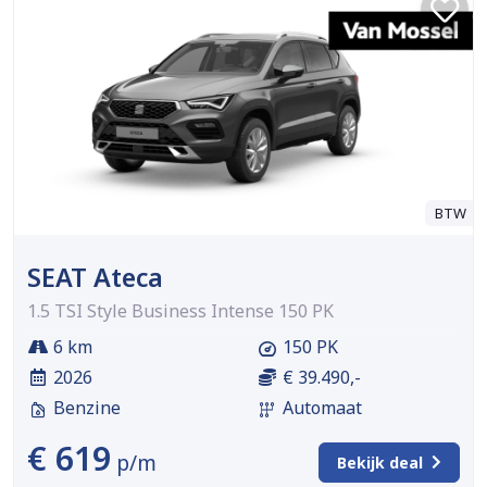
BTW
SEAT Ateca
1.5 TSI Style Business Intense 150 PK
6 km
150 PK
2026
€ 39.490,-
Benzine
Automaat
€ 619
p/m
Bekijk deal