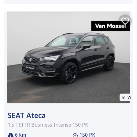
BTW
SEAT Ateca
1.5 TSI FR Business Intense 150 PK
6 km
150 PK