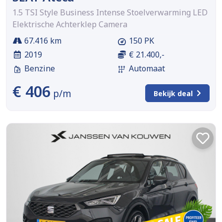
1.5 TSI Style Business Intense Stoelverwarming LED
Elektrische Achterklep Camera
67.416 km
150 PK
2019
€ 21.400,-
Benzine
Automaat
€ 406
p/m
Bekijk deal