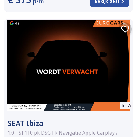
p/m
Bekijk deal
BTW
SEAT Ibiza
1.0 TSI 110 pk DSG FR Navigatie Apple Carplay /