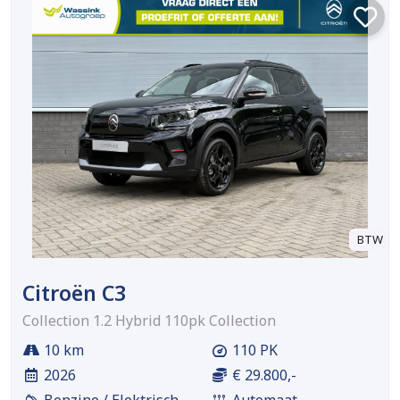
BTW
Citroën C3
Collection 1.2 Hybrid 110pk Collection
10 km
110 PK
2026
€ 29.800,-
Benzine / Elektrisch
Automaat