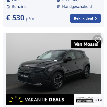
Benzine
Handgeschakeld
€ 530
p/m
Bekijk deal
BTW