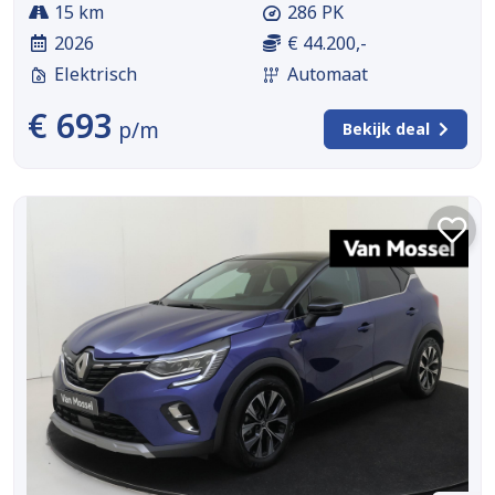
15 km
286 PK
2026
€ 44.200,-
Elektrisch
Automaat
€ 693
p/m
Bekijk deal