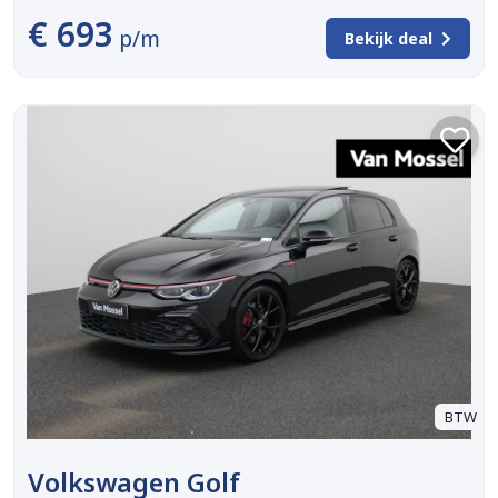
€ 693
p/m
Bekijk deal
BTW
Volkswagen Golf