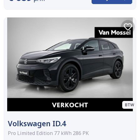
BTW
Volkswagen ID.4
Pro Limited Edition 77 kWh 286 PK