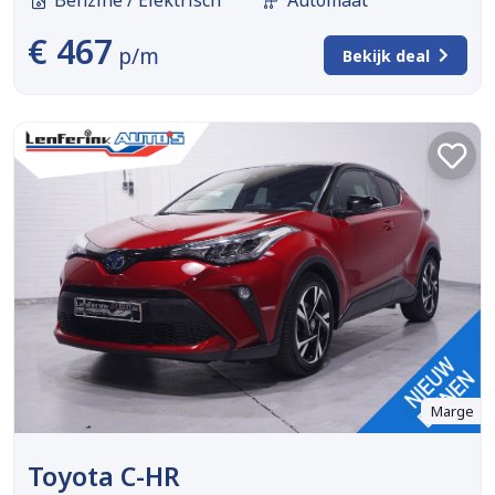
€ 467
p/m
Bekijk deal
Marge
Toyota C-HR