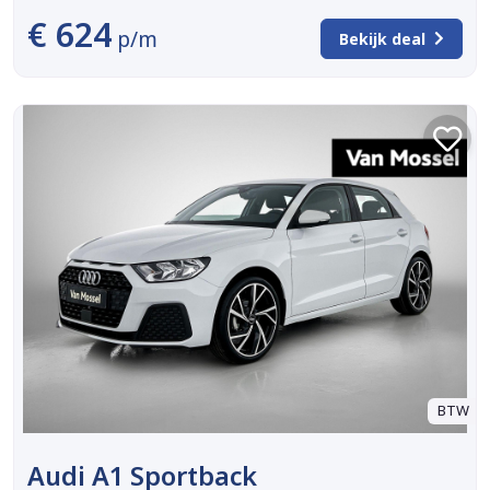
€ 624
p/m
Bekijk deal
BTW
Audi A1 Sportback