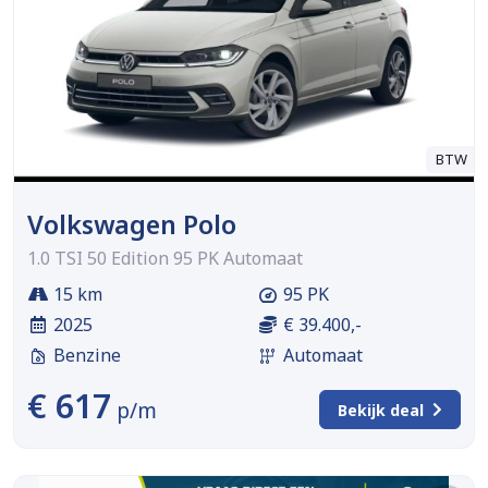
BTW
Volkswagen Polo
1.0 TSI 50 Edition 95 PK Automaat
15 km
95 PK
2025
€ 39.400,-
Benzine
Automaat
€ 617
p/m
Bekijk deal