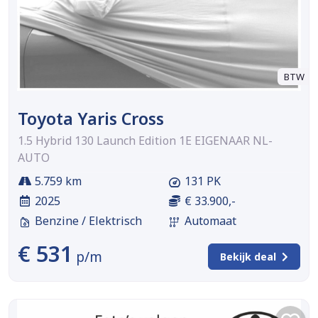
BTW
Toyota Yaris Cross
1.5 Hybrid 130 Launch Edition 1E EIGENAAR NL-
AUTO
5.759 km
131 PK
2025
€ 33.900,-
Benzine / Elektrisch
Automaat
€ 531
p/m
Bekijk deal