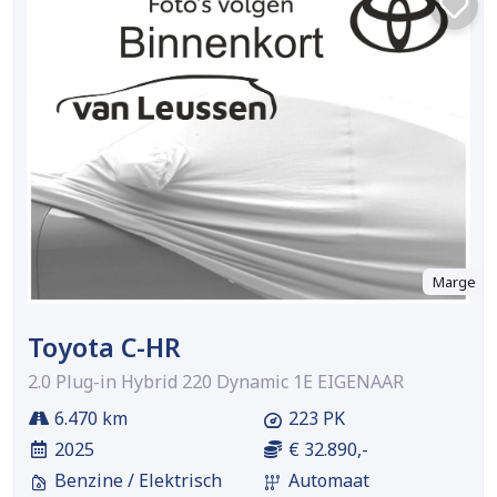
Marge
Toyota C-HR
2.0 Plug-in Hybrid 220 Dynamic 1E EIGENAAR
6.470 km
223 PK
2025
€ 32.890,-
Benzine / Elektrisch
Automaat