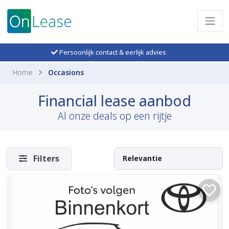
Persoonlijk contact & eerlijk advies
Home
Occasions
Financial lease aanbod
Al onze deals op een rijtje
Filters