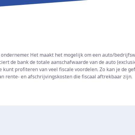
ls ondernemer. Het maakt het mogelijk om een auto/bedrijfsw
nciert de bank de totale aanschafwaarde van de auto (exclus
je kunt profiteren van veel fiscale voordelen. Zo kan je de 
 rente- en afschrijvingskosten die fiscaal aftrekbaar zijn.