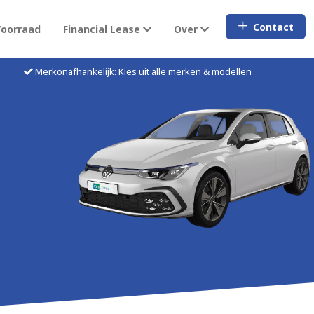
Contact
Voorraad
Financial Lease
Over
Merkonafhankelijk: Kies uit alle merken & modellen