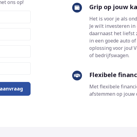
et ons op!
Grip op jouw ka
Het is voor je als o
Je wilt investeren i
daarnaast het liefst
in een goede auto of
oplossing voor jou! 
of bedrijfswagen.
Flexibele fina
Met flexibele financ
 aanvraag
afstemmen op jouw c