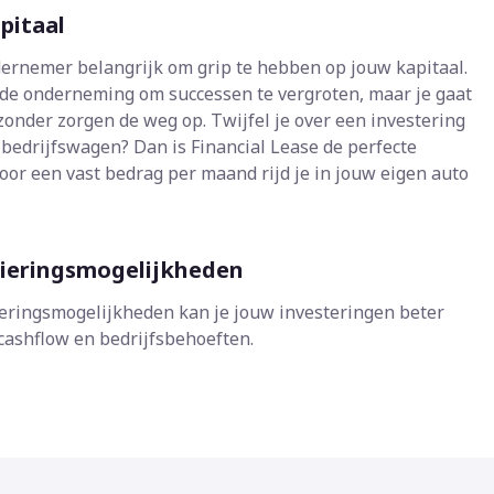
pitaal
ndernemer belangrijk om grip te hebben op jouw kapitaal.
n de onderneming om successen te vergroten, maar je gaat
 zonder zorgen de weg op. Twijfel je over een investering
 bedrijfswagen? Dan is Financial Lease de perfecte
Voor een vast bedrag per maand rijd je in jouw eigen auto
ncieringsmogelijkheden
ieringsmogelijkheden kan je jouw investeringen beter
ashflow en bedrijfsbehoeften.