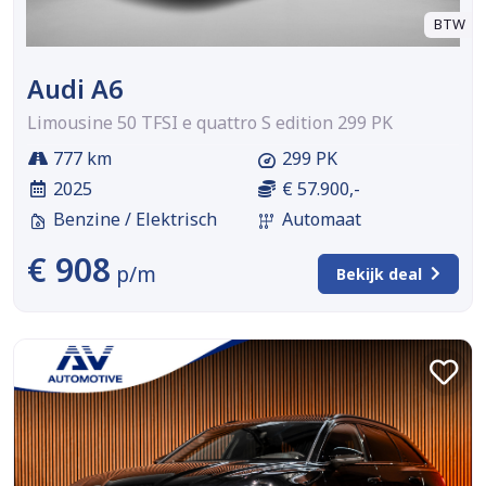
BTW
Audi A6
Limousine 50 TFSI e quattro S edition 299 PK
777 km
299 PK
2025
€ 57.900,-
Benzine / Elektrisch
Automaat
€ 908
p/m
Bekijk deal