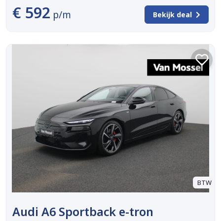
€ 592
p/m
Bekijk deal
BTW
Audi A6 Sportback e-tron