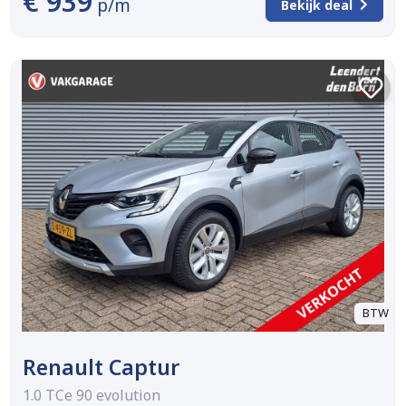
€ 939
p/m
Bekijk deal
BTW
Renault Captur
1.0 TCe 90 evolution