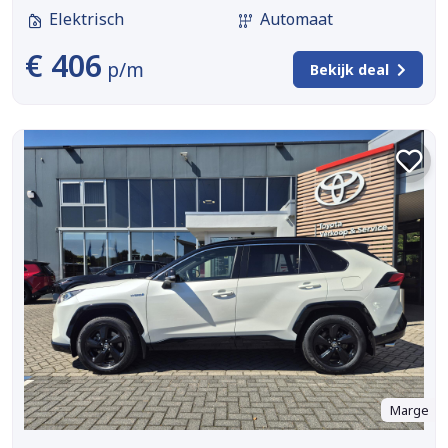
Elektrisch
Automaat
€ 406
p/m
Bekijk deal
Marge