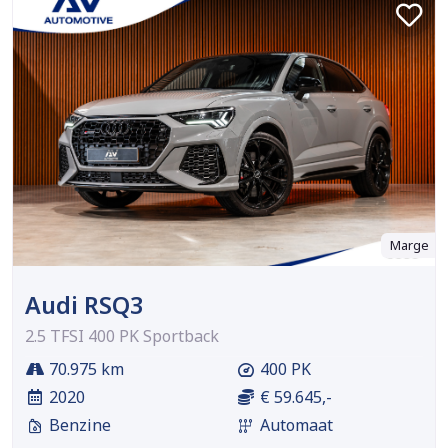
Marge
Audi RSQ3
2.5 TFSI 400 PK Sportback
70.975 km
400 PK
2020
€ 59.645,-
Benzine
Automaat