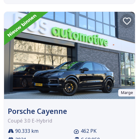
Marge
Porsche Cayenne
Coupé 3.0 E-Hybrid
90.333 km
462 PK