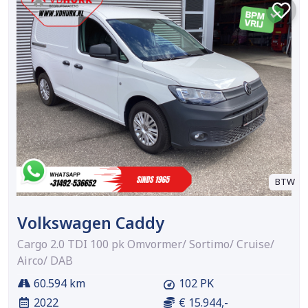
BTW
Volkswagen Caddy
Cargo 2.0 TDI 100 pk Omvormer/ Sortimo/ Cruise/
Airco/ DAB
60.594 km
102 PK
2022
€ 15.944,-