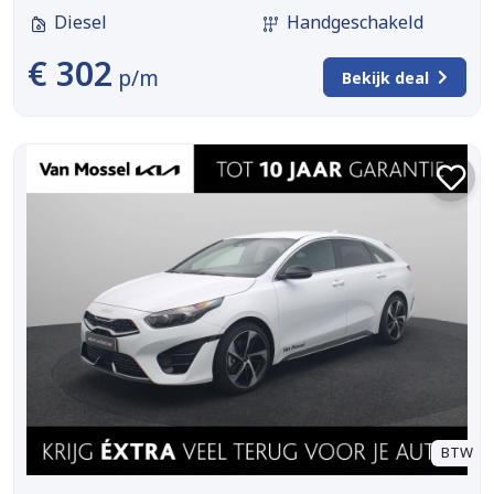
Diesel
Handgeschakeld
€ 302
p/m
Bekijk deal
BTW