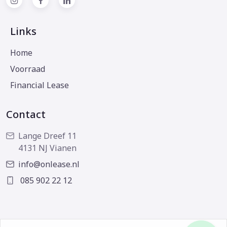
Links
Home
Voorraad
Financial Lease
Contact
Lange Dreef 11
4131 NJ Vianen
info@onlease.nl
085 902 22 12