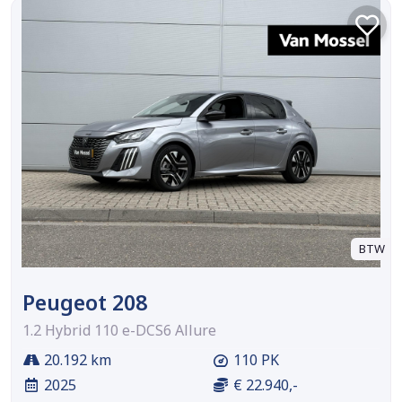
BTW
Peugeot 208
1.2 Hybrid 110 e-DCS6 Allure
20.192 km
110 PK
2025
€ 22.940,-