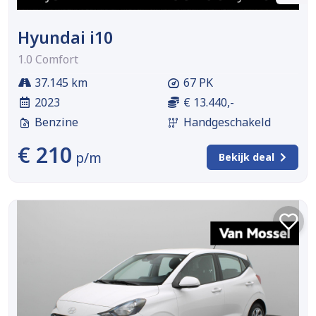
Hyundai i10
1.0 Comfort
37.145 km
67 PK
2023
€ 13.440,-
Benzine
Handgeschakeld
€ 210
p/m
Bekijk deal