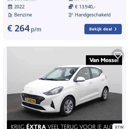
2022
€ 13.940,-
Benzine
Handgeschakeld
€ 264
p/m
Bekijk deal
BTW