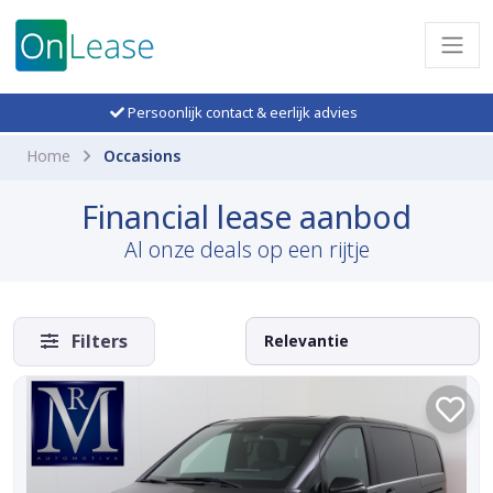
Persoonlijk contact & eerlijk advies
Home
Occasions
Financial lease aanbod
Al onze deals op een rijtje
Filters