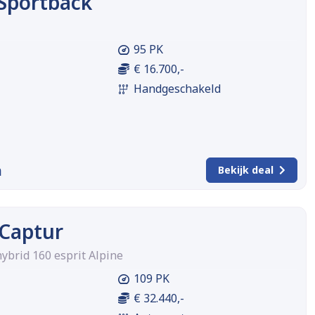
 Sportback
95 PK
€ 16.700,-
Handgeschakeld
m
Bekijk deal
 Captur
 hybrid 160 esprit Alpine
109 PK
€ 32.440,-