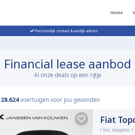
Home
Persoonlijk contact & eerlijk advies
Financial lease aanbod
Al onze deals op een rijtje
n
28.624
voertuigen voor jou gevonden
Fiat Top
/ Inc. Adapter /