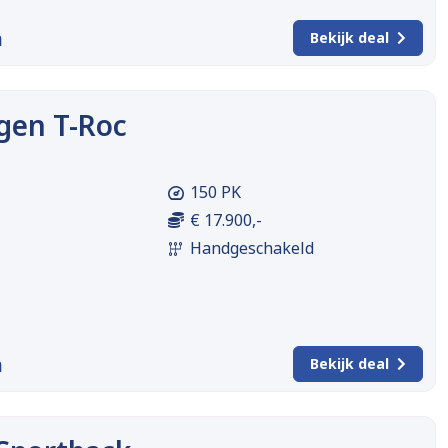
m
Bekijk deal
gen T-Roc
150 PK
€ 17.900,-
Handgeschakeld
m
Bekijk deal