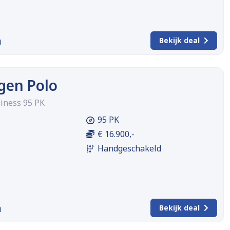
m
Bekijk deal
gen Polo
siness 95 PK
95 PK
€ 16.900,-
Handgeschakeld
m
Bekijk deal