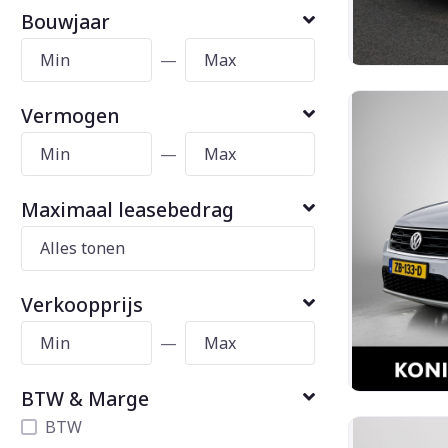
Bouwjaar
—
Vermogen
—
Maximaal leasebedrag
Verkoopprijs
—
BTW & Marge
BTW