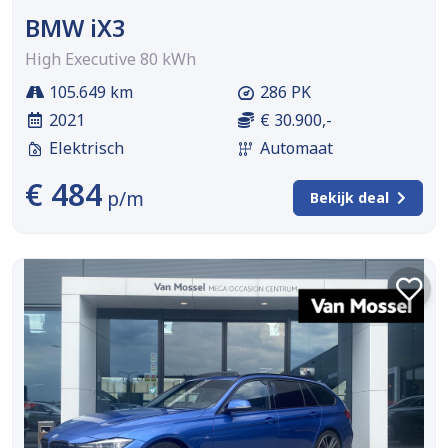
BMW iX3
High Executive 80 kWh
105.649 km
286 PK
2021
€ 30.900,-
Elektrisch
Automaat
€ 484
p/m
Bekijk deal