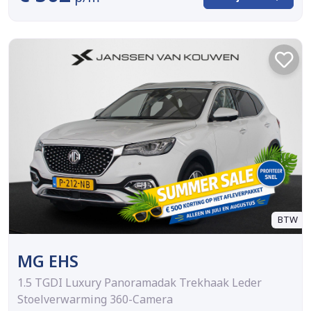
BTW
MG EHS
1.5 TGDI Luxury Panoramadak Trekhaak Leder
Stoelverwarming 360-Camera