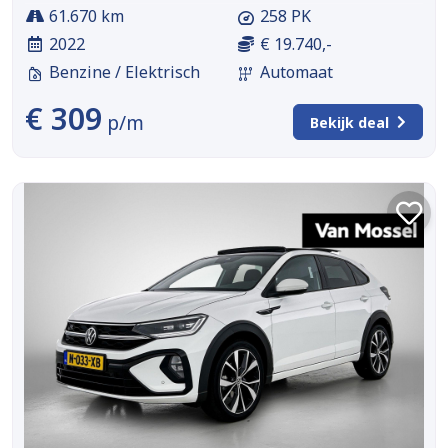
61.670 km
258 PK
2022
€ 19.740,-
Benzine / Elektrisch
Automaat
€ 309
p/m
Bekijk deal