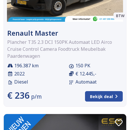
BTW
Renault Master
Plancher T35 2.3 DCI 150PK Automaat LED Airco
Cruise Control Camera Foodtruck Meubelbak
Paardenwagen
196.387 km
150 PK
2022
€ 12.445,-
Diesel
Automaat
€ 236
p/m
Bekijk deal