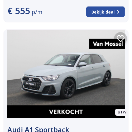
€ 555
p/m
Bekijk deal
BTW
Audi A1 Sportback