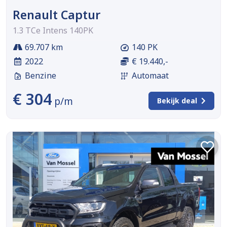
Renault Captur
1.3 TCe Intens 140PK
69.707 km
140 PK
2022
€ 19.440,-
Benzine
Automaat
€ 304
p/m
Bekijk deal