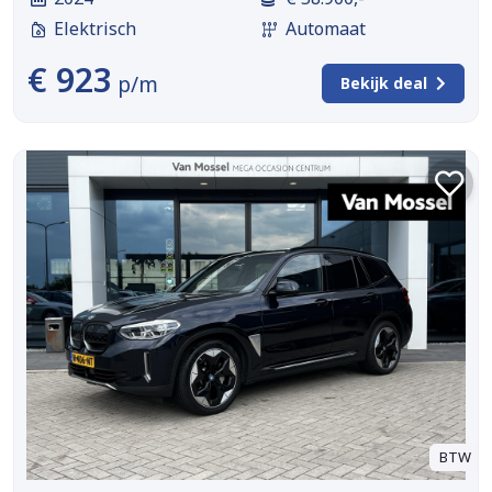
Elektrisch
Automaat
€ 923
p/m
Bekijk deal
BTW