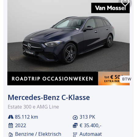
BTW
Mercedes-Benz C-Klasse
Estate 300 e AMG Line
85.112 km
313 PK
2022
€ 35.400,-
Benzine / Elektrisch
Automaat