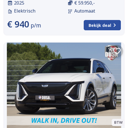
2025
€ 59.950,-
Elektrisch
Automaat
€ 940
p/m
Bekijk deal
BTW