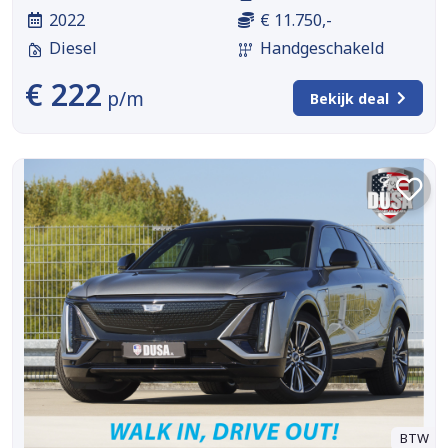
2022
€ 11.750,-
Diesel
Handgeschakeld
€ 222
p/m
Bekijk deal
BTW