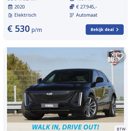
2020
€ 27.945,-
Elektrisch
Automaat
€ 530
p/m
Bekijk deal
BTW