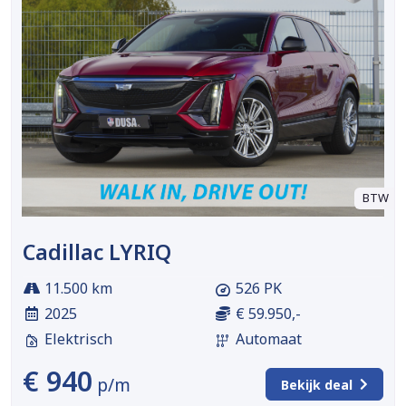
BTW
Cadillac LYRIQ
11.500 km
526 PK
2025
€ 59.950,-
Elektrisch
Automaat
€ 940
p/m
Bekijk deal