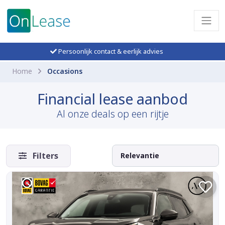
Persoonlijk contact & eerlijk advies
Home
Occasions
Financial lease aanbod
Al onze deals op een rijtje
Filters