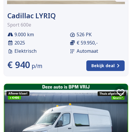
Cadillac LYRIQ
Sport 600e
9.000 km
526 PK
2025
€ 59.950,-
Elektrisch
Automaat
€ 940
p/m
Bekijk deal