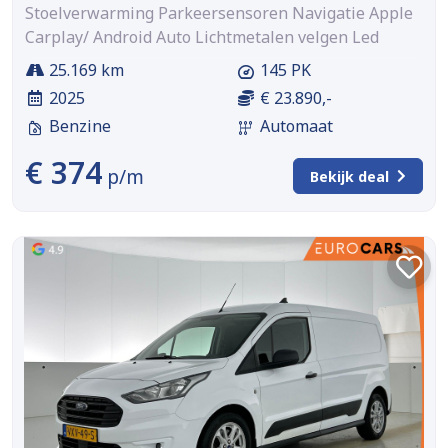
Stoelverwarming Parkeersensoren Navigatie Apple
Carplay/ Android Auto Lichtmetalen velgen Led
25.169 km
145 PK
2025
€ 23.890,-
Benzine
Automaat
€ 374
p/m
Bekijk deal