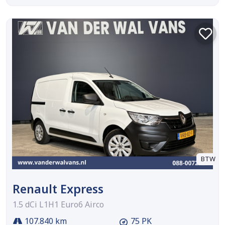
BTW
Renault Express
1.5 dCi L1H1 Euro6 Airco
107.840 km
75 PK