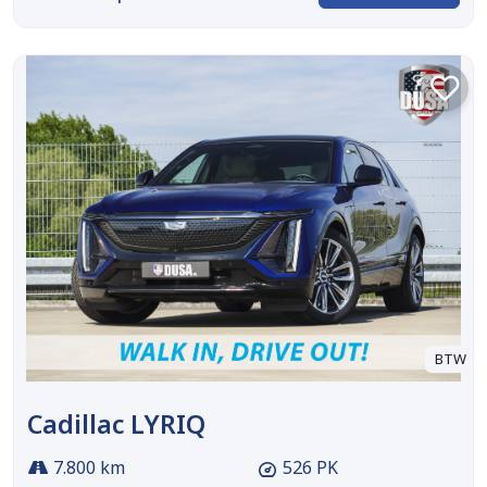
BTW
Cadillac LYRIQ
7.800 km
526 PK