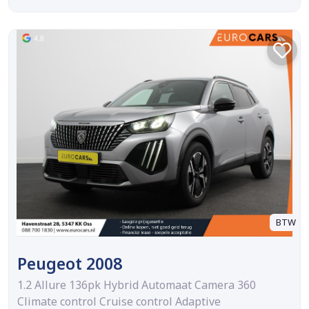
BTW
Peugeot 2008
1.2 Allure 136pk Hybrid Automaat Camera 360
Climate control Cruise control Adaptive