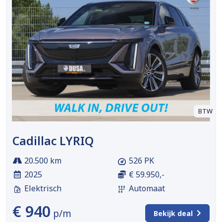
BTW
Cadillac LYRIQ
20.500 km
526 PK
2025
€ 59.950,-
Elektrisch
Automaat
€ 940
p/m
Bekijk deal