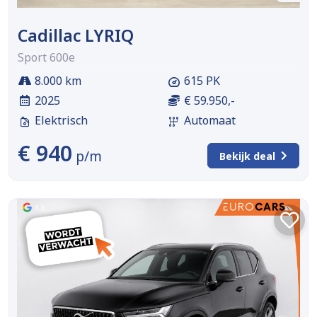
Cadillac LYRIQ
Sport 600e
8.000 km
615 PK
2025
€ 59.950,-
Elektrisch
Automaat
€ 940
p/m
Bekijk deal