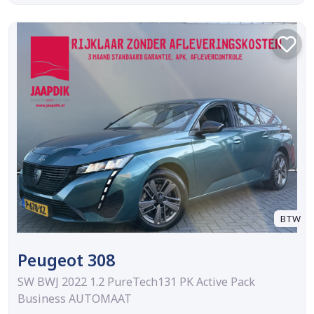
BTW
Peugeot 308
SW BWJ 2022 1.2 PureTech131 PK Active Pack
Business AUTOMAAT