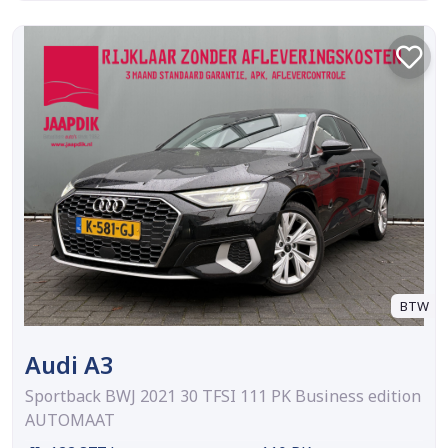
BTW
Audi A3
Sportback BWJ 2021 30 TFSI 111 PK Business edition
AUTOMAAT