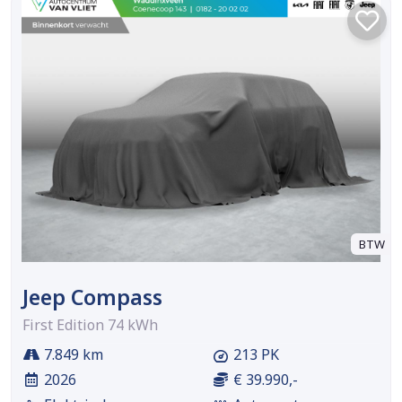
BTW
Jeep Compass
First Edition 74 kWh
7.849 km
213 PK
2026
€ 39.990,-