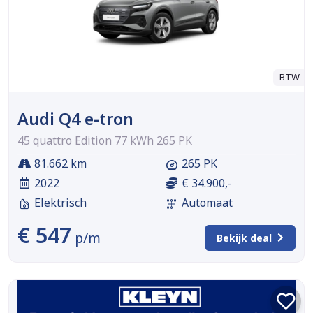
BTW
Audi Q4 e-tron
45 quattro Edition 77 kWh 265 PK
81.662 km
265 PK
2022
€ 34.900,-
Elektrisch
Automaat
€ 547
p/m
Bekijk deal