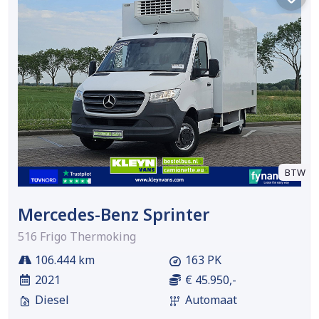
BTW
Mercedes-Benz Sprinter
516 Frigo Thermoking
106.444 km
163 PK
2021
€ 45.950,-
Diesel
Automaat