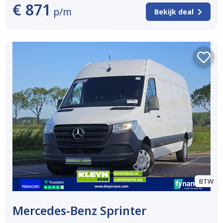
€ 871
p/m
Bekijk deal
BTW
Mercedes-Benz Sprinter