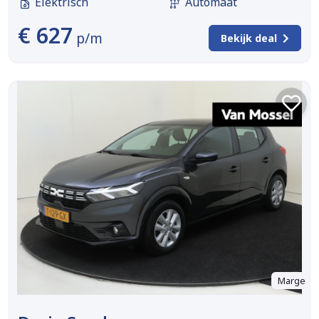
Elektrisch
Automaat
€ 627
p/m
Bekijk deal
Marge