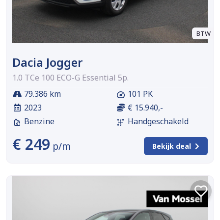
BTW
Dacia Jogger
1.0 TCe 100 ECO-G Essential 5p.
79.386 km
101 PK
2023
€ 15.940,-
Benzine
Handgeschakeld
€ 249
p/m
Bekijk deal