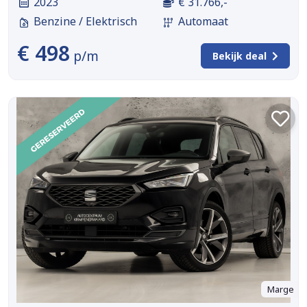
2023
€ 31.766,-
Benzine / Elektrisch
Automaat
€ 498
p/m
Bekijk deal
Marge