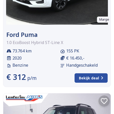
Marge
Ford Puma
1.0 EcoBoost Hybrid ST-Line X
73.764 km
155 PK
2020
€ 16.450,-
Benzine
Handgeschakeld
€ 312
p/m
Bekijk deal