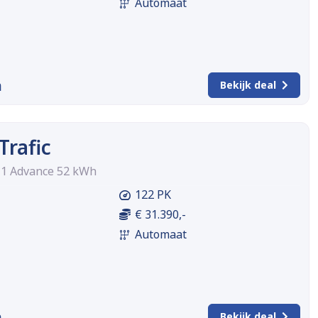
Automaat
m
Bekijk deal
Trafic
H1 Advance 52 kWh
122 PK
€ 31.390,-
Automaat
m
Bekijk deal