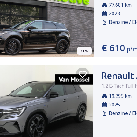
77.681 km
2023
Benzine / El
€ 610
p/
BTW
Renault 
1.2 E-Tech full
19.295 km
2025
Benzine / El