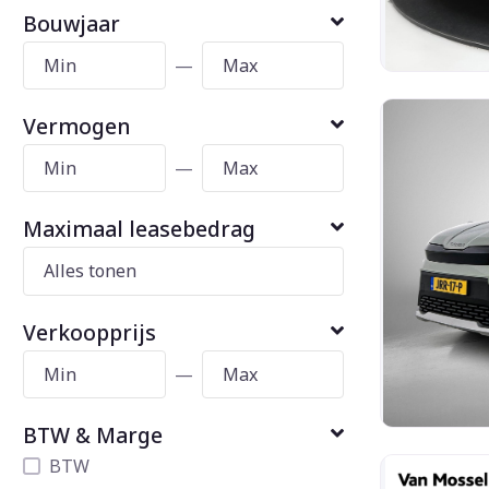
Bouwjaar
—
Vermogen
—
Maximaal leasebedrag
Verkoopprijs
—
BTW & Marge
BTW