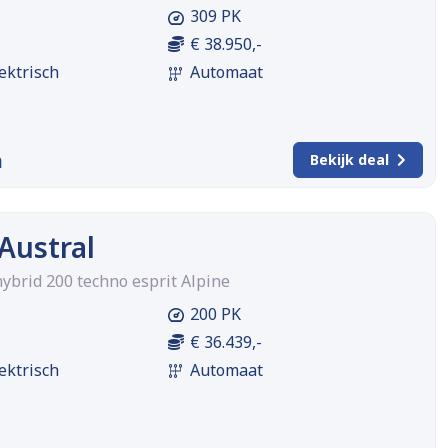
309 PK
€ 38.950,-
ektrisch
Automaat
m
Bekijk deal
Austral
 hybrid 200 techno esprit Alpine
200 PK
€ 36.439,-
ektrisch
Automaat