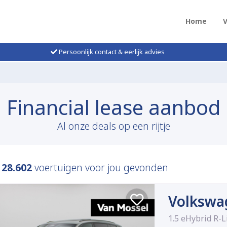
Home
Persoonlijk contact & eerlijk advies
Financial lease aanbod
Al onze deals op een rijtje
n
28.602
voertuigen voor jou gevonden
Volkswa
1.5 eHybrid R-L