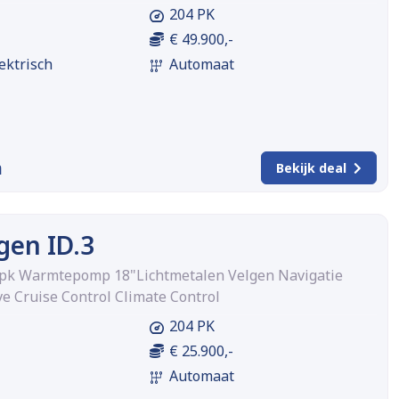
204 PK
€ 49.900,-
ektrisch
Automaat
m
Bekijk deal
gen ID.3
4pk Warmtepomp 18"Lichtmetalen Velgen Navigatie
e Cruise Control Climate Control
204 PK
€ 25.900,-
Automaat