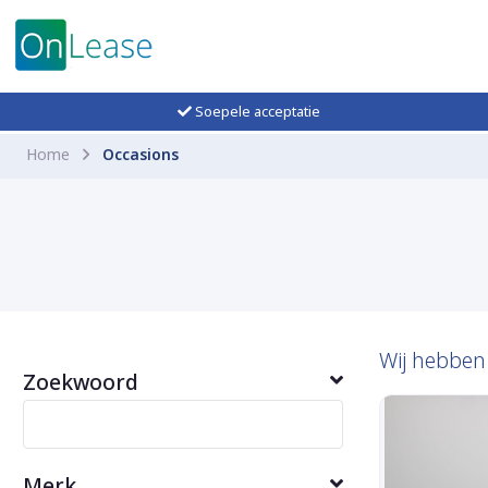
Soepele acceptatie
Home
Occasions
Wij hebbe
Zoekwoord
Merk