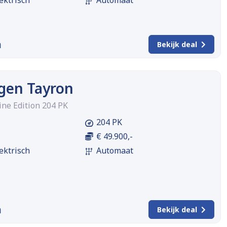
m
Bekijk deal
gen Tayron
ine Edition 204 PK
204 PK
€ 49.900,-
ektrisch
Automaat
m
Bekijk deal