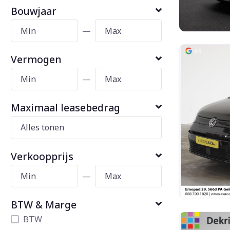
Bouwjaar
—
Vermogen
—
Maximaal leasebedrag
Verkoopprijs
—
BTW & Marge
BTW