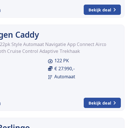
m
Bekijk deal
gen Caddy
122pk Style Automaat Navigatie App Connect Airco
th Cruise Control Adaptive Trekhaak
122 PK
€ 27.990,-
Automaat
m
Bekijk deal
Berlingo