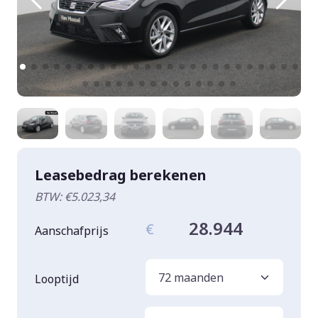
Leasebedrag berekenen
BTW: €5.023,34
28.944
€
Aanschafprijs
Looptijd