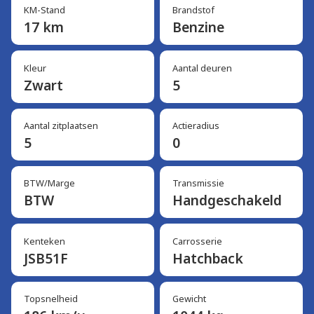
KM-Stand
Brandstof
17 km
Benzine
Kleur
Aantal deuren
Zwart
5
Aantal zitplaatsen
Actieradius
5
0
BTW/Marge
Transmissie
BTW
Handgeschakeld
Kenteken
Carrosserie
JSB51F
Hatchback
Topsnelheid
Gewicht