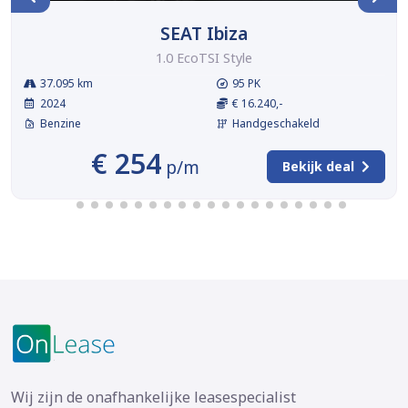
SEAT Ibiza
1.0 EcoTSI Style
37.095 km
95 PK
2024
€ 16.240,-
Benzine
Handgeschakeld
€ 254
p/m
Bekijk deal
Wij zijn de onafhankelijke leasespecialist