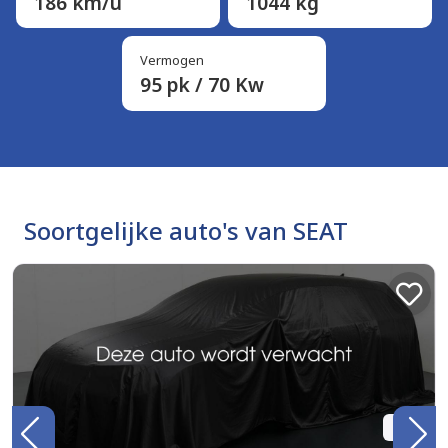
186 km/u
1044 kg
Vermogen
95 pk / 70 Kw
Soortgelijke auto's van SEAT
BTW