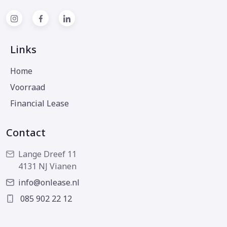
Links
Home
Voorraad
Financial Lease
Contact
Lange Dreef 11
4131 NJ Vianen
info@onlease.nl
085 902 22 12