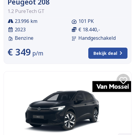
Peugeot 208
1.2 PureTech GT
23.996 km
101 PK
2023
€ 18.440,-
Benzine
Handgeschakeld
€ 349
p/m
Bekijk deal