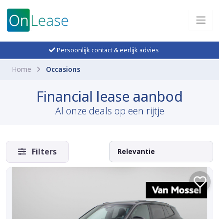
Persoonlijk contact & eerlijk advies
Home
Occasions
Financial lease aanbod
Al onze deals op een rijtje
Filters