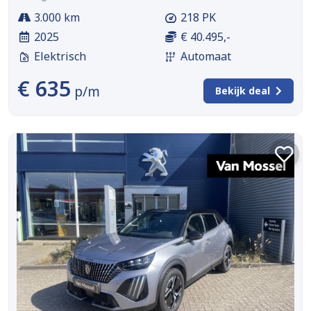
3.000 km
218 PK
2025
€ 40.495,-
Elektrisch
Automaat
€ 635
p/m
Bekijk deal