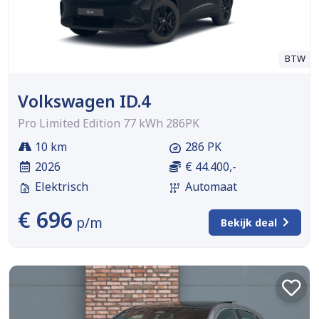
BTW
Volkswagen ID.4
Pro Limited Edition 77 kWh 286PK
10 km
286 PK
2026
€ 44.400,-
Elektrisch
Automaat
€ 696
p/m
Bekijk deal