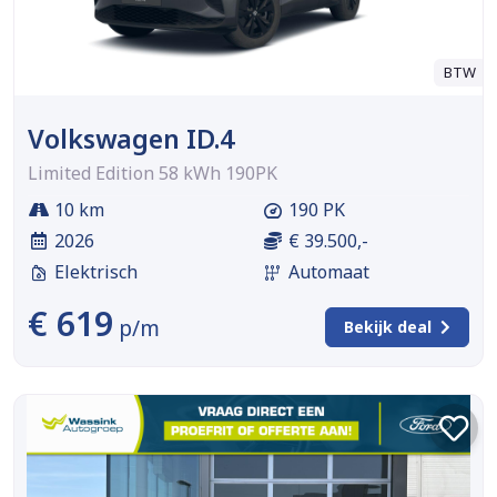
BTW
Volkswagen ID.4
Limited Edition 58 kWh 190PK
10 km
190 PK
2026
€ 39.500,-
Elektrisch
Automaat
€ 619
p/m
Bekijk deal