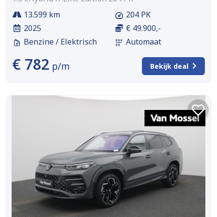
13.599 km
204 PK
2025
€ 49.900,-
Benzine / Elektrisch
Automaat
€ 782
p/m
Bekijk deal