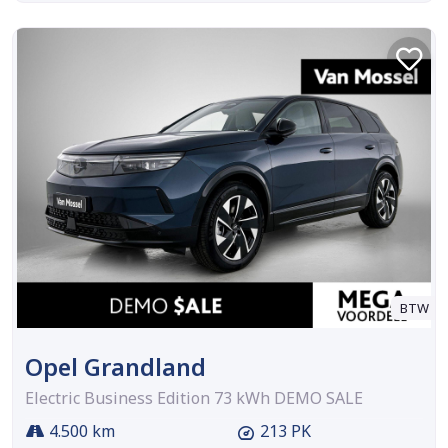
BTW
Opel Grandland
Electric Business Edition 73 kWh DEMO SALE
4.500 km
213 PK