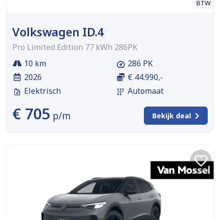
BTW
Volkswagen ID.4
Pro Limited Edition 77 kWh 286PK
10 km
286 PK
2026
€ 44.990,-
Elektrisch
Automaat
€ 705
p/m
Bekijk deal