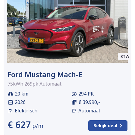
BTW
Ford Mustang Mach-E
75kWh 269pk Automaat
20 km
294 PK
2026
€ 39.990,-
Elektrisch
Automaat
€ 627
p/m
Bekijk deal