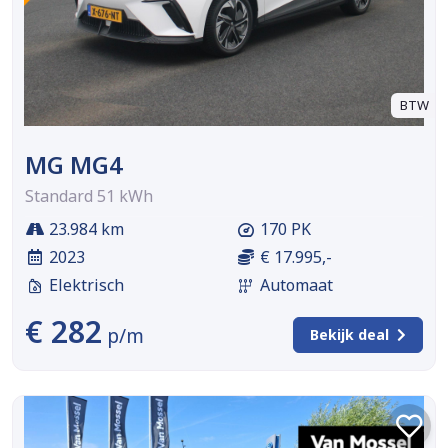
BTW
MG MG4
Standard 51 kWh
23.984 km
170 PK
2023
€ 17.995,-
Elektrisch
Automaat
€ 282
p/m
Bekijk deal