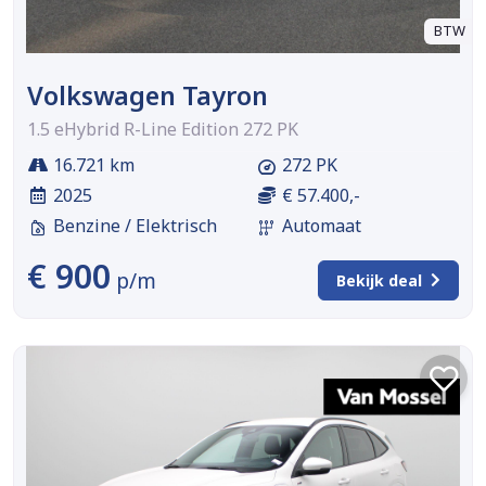
BTW
Volkswagen Tayron
1.5 eHybrid R-Line Edition 272 PK
16.721 km
272 PK
2025
€ 57.400,-
Benzine / Elektrisch
Automaat
€ 900
p/m
Bekijk deal