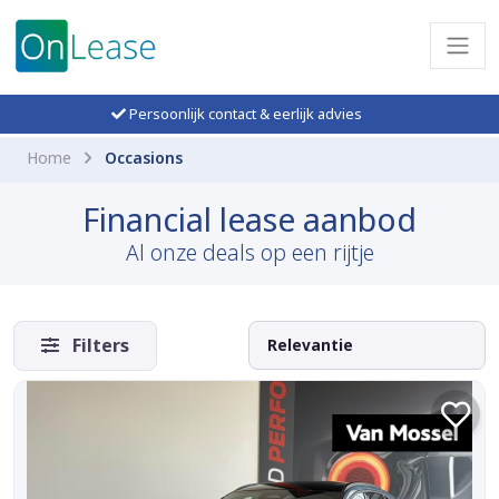
Persoonlijk contact & eerlijk advies
Home
Occasions
Financial lease aanbod
Al onze deals op een rijtje
Filters