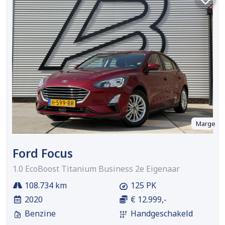
Marge
Ford Focus
1.0 EcoBoost Titanium Business 2e Eigenaar
108.734 km
125 PK
2020
€ 12.999,-
Benzine
Handgeschakeld