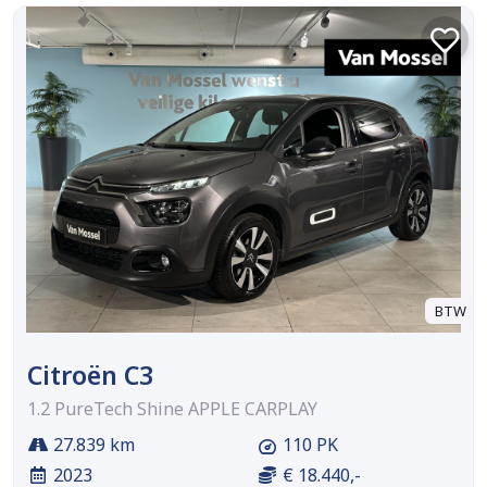
BTW
Citroën C3
1.2 PureTech Shine APPLE CARPLAY
27.839 km
110 PK
2023
€ 18.440,-