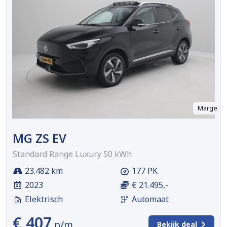
Marge
MG ZS EV
Standard Range Luxury 50 kWh
23.482 km
177 PK
2023
€ 21.495,-
Elektrisch
Automaat
€ 407
p/m
Bekijk deal