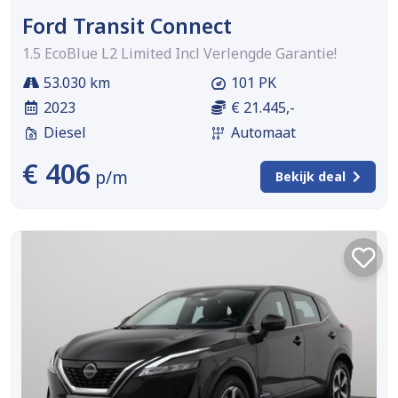
Ford Transit Connect
1.5 EcoBlue L2 Limited Incl Verlengde Garantie!
53.030 km
101 PK
2023
€ 21.445,-
Diesel
Automaat
€ 406
p/m
Bekijk deal