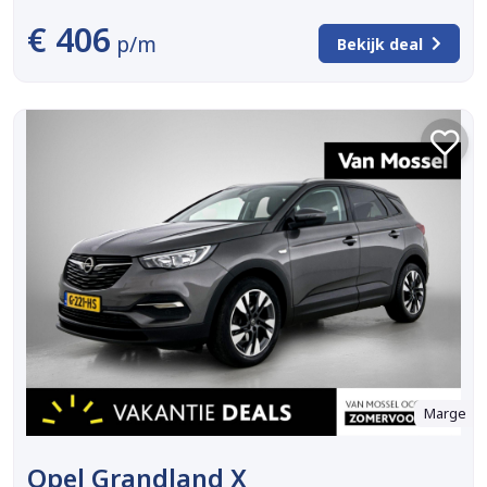
€ 406
p/m
Bekijk deal
Marge
Opel Grandland X