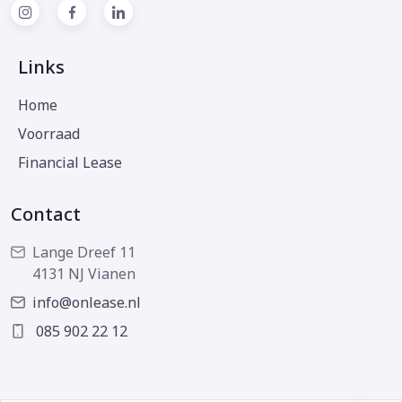
Links
Home
Voorraad
Financial Lease
Contact
Lange Dreef 11
4131 NJ Vianen
info@onlease.nl
085 902 22 12