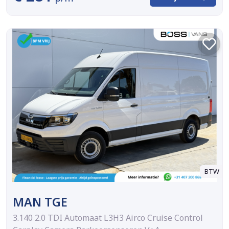
BTW
MAN TGE
3.140 2.0 TDI Automaat L3H3 Airco Cruise Control