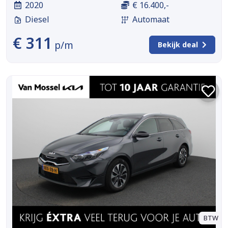
2020
€ 16.400,-
Diesel
Automaat
€ 311
p/m
Bekijk deal
BTW