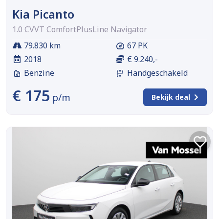
Kia Picanto
1.0 CVVT ComfortPlusLine Navigator
79.830 km
67 PK
2018
€ 9.240,-
Benzine
Handgeschakeld
€ 175
p/m
Bekijk deal