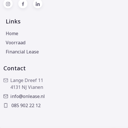
Links
Home
Voorraad
Financial Lease
Contact
Lange Dreef 11
4131 NJ Vianen
info@onlease.nl
085 902 22 12