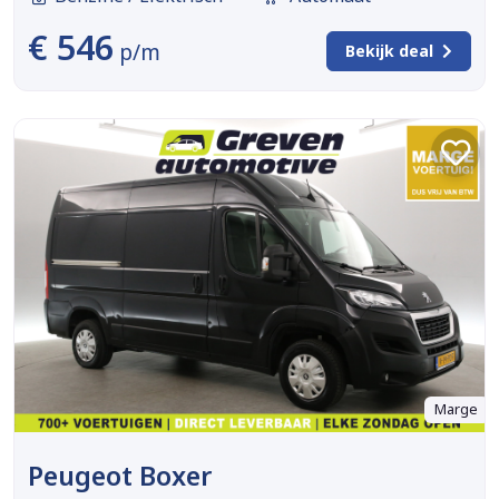
€ 546
p/m
Bekijk deal
Marge
Peugeot Boxer