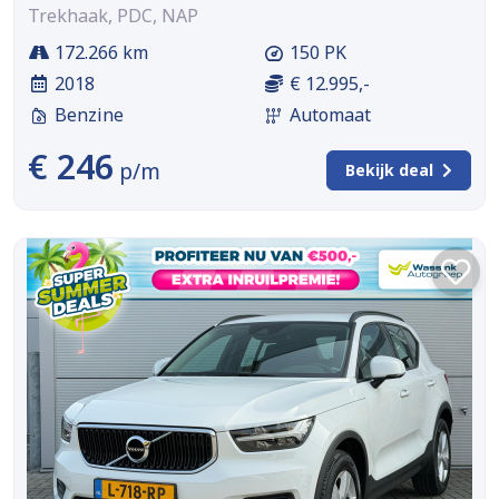
Trekhaak, PDC, NAP
172.266 km
150 PK
2018
€ 12.995,-
Benzine
Automaat
€ 246
p/m
Bekijk deal