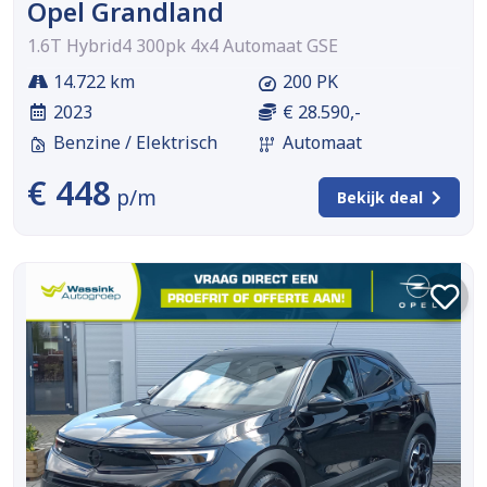
Opel Grandland
1.6T Hybrid4 300pk 4x4 Automaat GSE
14.722 km
200 PK
2023
€ 28.590,-
Benzine / Elektrisch
Automaat
€ 448
p/m
Bekijk deal