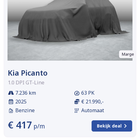
Marge
Kia Picanto
1.0 DPI GT-Line
7.236 km
63 PK
2025
€ 21.990,-
Benzine
Automaat
€ 417
p/m
Bekijk deal