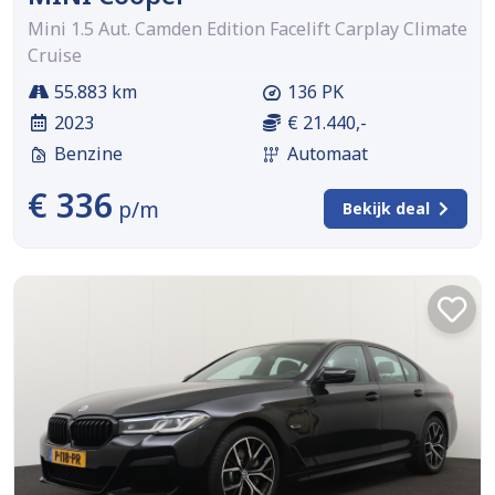
Mini 1.5 Aut. Camden Edition Facelift Carplay Climate
Cruise
55.883 km
136 PK
2023
€ 21.440,-
Benzine
Automaat
€ 336
p/m
Bekijk deal