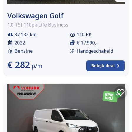
Volkswagen Golf
1.0 TSI 110pk Life Business
87.132 km
110 PK
2022
€ 17.990,-
Benzine
Handgeschakeld
€ 282
p/m
Bekijk deal