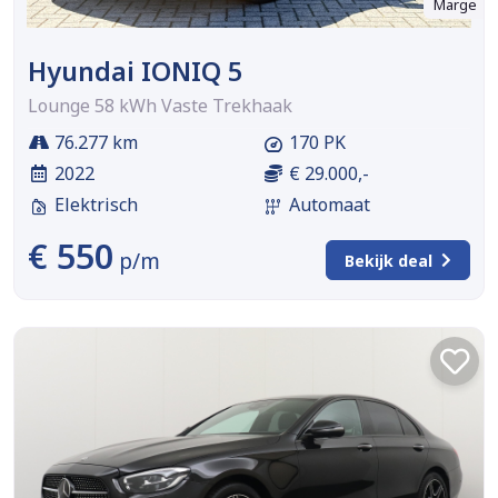
Marge
Hyundai IONIQ 5
Lounge 58 kWh Vaste Trekhaak
76.277 km
170 PK
2022
€ 29.000,-
Elektrisch
Automaat
€ 550
p/m
Bekijk deal