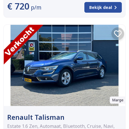
€ 720
p/m
Bekijk deal
Marge
Renault Talisman
Estate 1.6 Zen, Automaat, Bluetooth, Cruise, Navi,