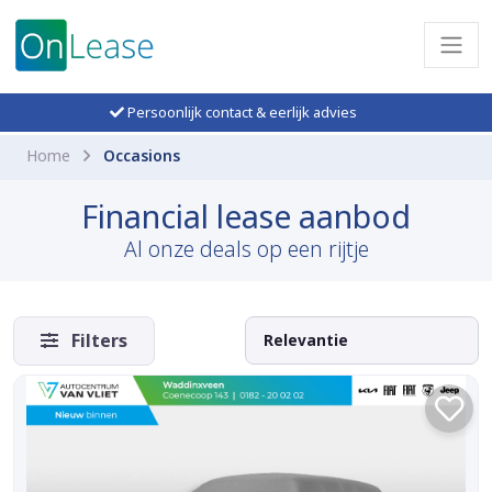
Persoonlijk contact & eerlijk advies
Home
Occasions
Financial lease aanbod
Al onze deals op een rijtje
Filters