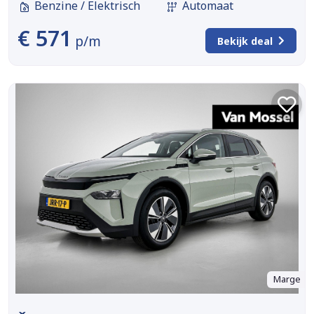
Benzine / Elektrisch
Automaat
€ 571
p/m
Bekijk deal
Marge