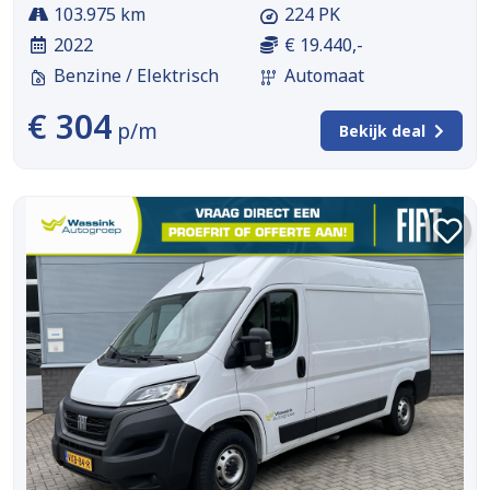
103.975 km
224 PK
2022
€ 19.440,-
Benzine / Elektrisch
Automaat
€ 304
p/m
Bekijk deal