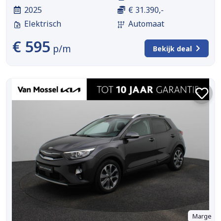
2025
€ 31.390,-
Elektrisch
Automaat
€ 595
p/m
Bekijk deal
Marge