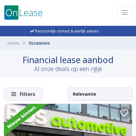
Persoonlijk contact & eerlijk advies
Home
Occasions
Financial lease aanbod
Al onze deals op een rijtje
Filters