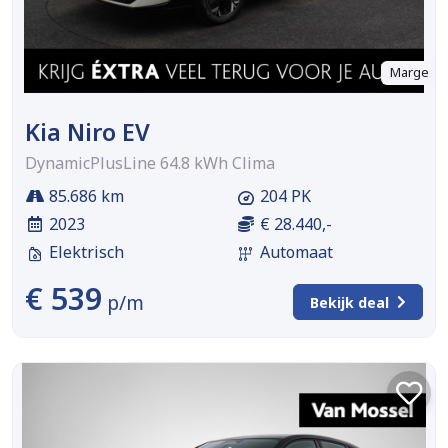
Marge
Kia Niro EV
DynamicPlusLine 64.8 kWh Clima
85.686 km
204 PK
2023
€ 28.440,-
Elektrisch
Automaat
€ 539
p/m
Bekijk deal