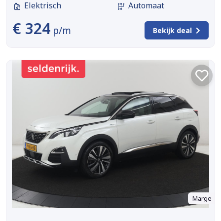
Elektrisch
Automaat
€ 324
p/m
Bekijk deal
Marge