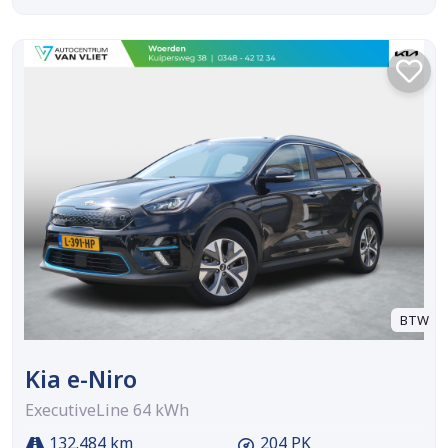
BTW
Kia e-Niro
ExecutiveLine 64 kWh
132.484 km
204 PK