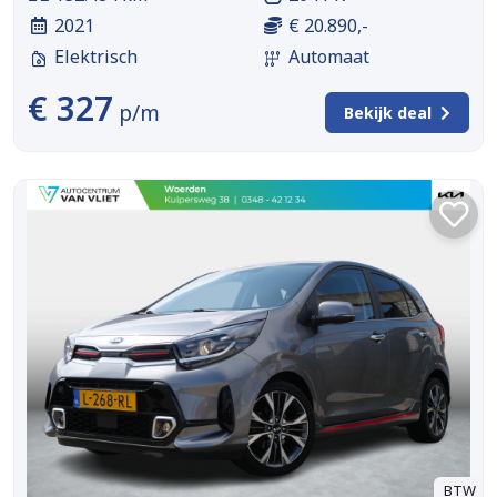
2021
€ 20.890,-
Elektrisch
Automaat
€ 327
p/m
Bekijk deal
BTW