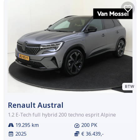
BTW
Renault Austral
1.2 E-Tech full hybrid 200 techno esprit Alpine
19.295 km
200 PK
2025
€ 36.439,-