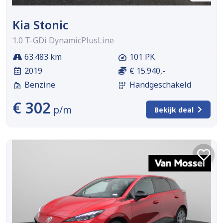
Kia Stonic
1.0 T-GDi DynamicPlusLine
63.483 km
101 PK
2019
€ 15.940,-
Benzine
Handgeschakeld
€ 302
p/m
Bekijk deal