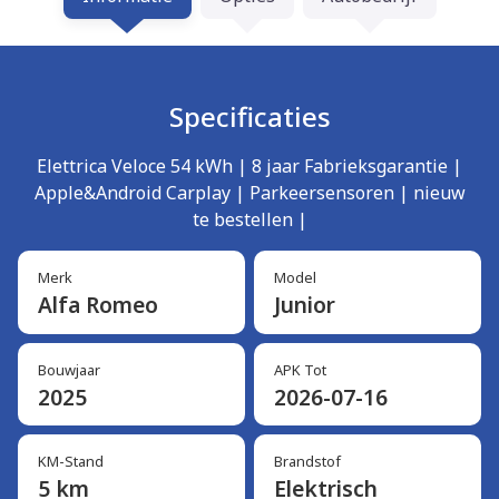
Specificaties
Elettrica Veloce 54 kWh | 8 jaar Fabrieksgarantie |
Apple&Android Carplay | Parkeersensoren | nieuw
te bestellen |
Merk
Model
Alfa Romeo
Junior
Bouwjaar
APK Tot
2025
2026-07-16
KM-Stand
Brandstof
5 km
Elektrisch