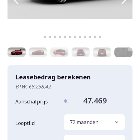
Leasebedrag berekenen
BTW: €8.238,42
47.469
€
Aanschafprijs
Looptijd