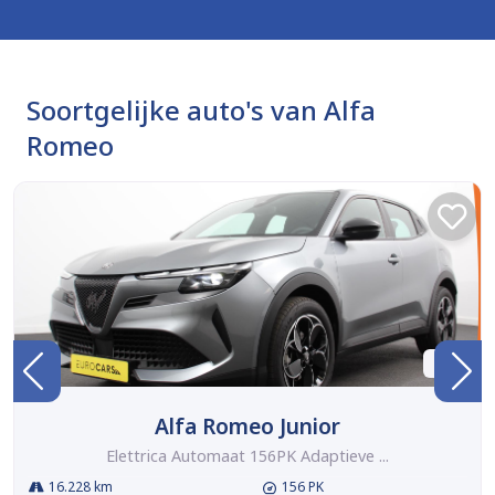
Soortgelijke auto's van Alfa
Romeo
BTW
Alfa Romeo Junior
Elettrica Automaat 156PK Adaptieve ...
16.228 km
156 PK