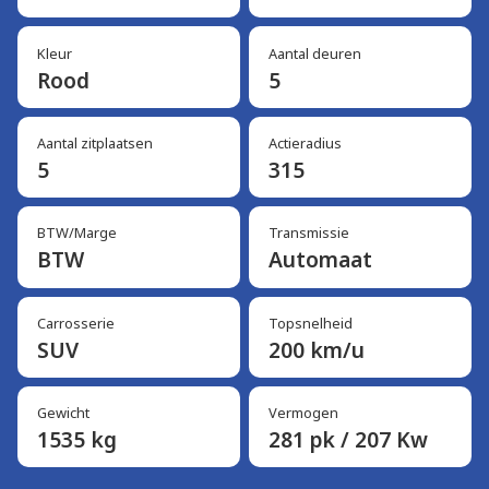
Kleur
Aantal deuren
Rood
5
Aantal zitplaatsen
Actieradius
5
315
BTW/Marge
Transmissie
BTW
Automaat
Carrosserie
Topsnelheid
SUV
200 km/u
Gewicht
Vermogen
1535 kg
281 pk / 207 Kw