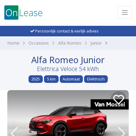
Persoonlijk contact & eerlijk advies
Home
Occasions
Alfa Romeo
Junior
Alfa Romeo Junior
Elettrica Veloce 54 kWh
2025
5 km
Automaat
Elektrisch