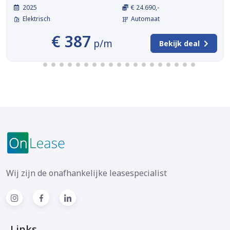
2025
€ 24.690,-
Elektrisch
Automaat
€ 387
p/m
Bekijk deal
Wij zijn de onafhankelijke leasespecialist
Links