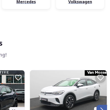
Mercedes
Volkswagen
s
ng!