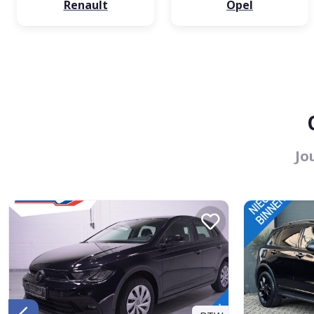
Renault
Opel
Jo