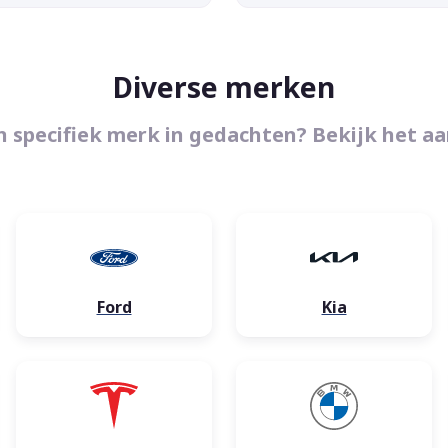
Diverse merken
n specifiek merk in gedachten? Bekijk het a
Ford
Kia