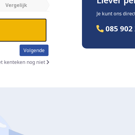
Vergelijk
Je kunt ons dire
085 902 
Volgende
et kenteken nog niet