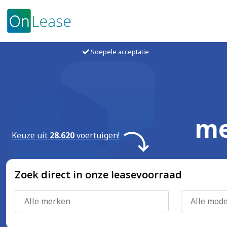
Soepele acceptatie
me
Keuze uit
28.620
voertuigen!
Zoek direct in onze leasevoorraad