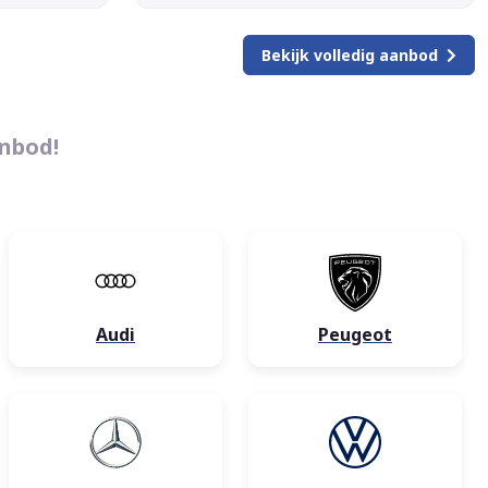
Bekijk volledig aanbod
anbod!
Audi
Peugeot