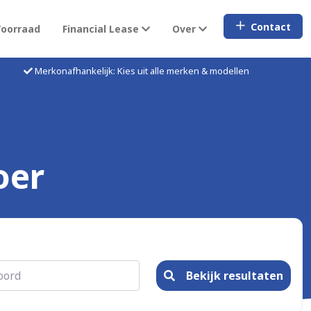
Contact
Voorraad
Financial Lease
Over
Merkonafhankelijk: Kies uit alle merken & modellen
oer
Bekijk resultaten