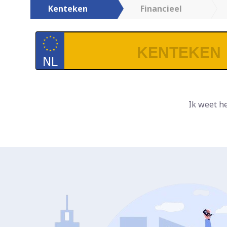
Kenteken
Financieel
Ik weet h