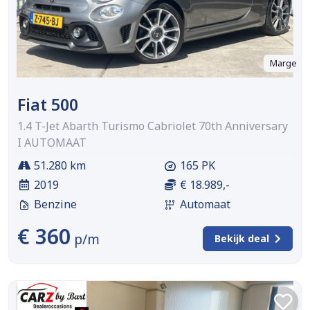
Marge
Fiat 500
1.4 T-Jet Abarth Turismo Cabriolet 70th Anniversary
I AUTOMAAT
51.280 km
165 PK
2019
€ 18.989,-
Benzine
Automaat
€ 360
p/m
Bekijk deal