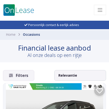
Persoonlijk contact & eerlijk advies
Home
Occasions
Financial lease aanbod
Al onze deals op een rijtje
Filters