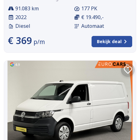
91.083 km
177 PK
2022
€ 19.490,-
Diesel
Automaat
€ 369
p/m
Bekijk deal