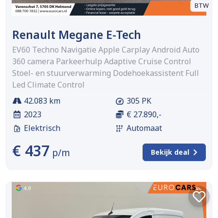
BTW
Renault Megane E-Tech
EV60 Techno Navigatie Apple Carplay Android Auto
360 camera Parkeerhulp Adaptive Cruise Control
Stoel- en stuurverwarming Dodehoekassistent Full
Led Climate Control
42.083 km
305 PK
2023
€ 27.890,-
Elektrisch
Automaat
€ 437
p/m
Bekijk deal