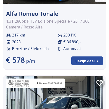
Alfa Romeo Tonale
1.3T 280pk PHEV Edizione Speciale / 20'' / 360
Camera / Rosso Alfa
217 km
280 PK
2023
€ 36.890,-
Benzine / Elektrisch
Automaat
€ 578
p/m
Bekijk deal