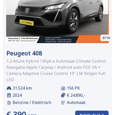
BTW
Peugeot 408
1.2 Allure Hybrid 145pk e Automaat Climate Control
Navigatie Apple Carplay / Android auto PDC VA +
Camera Adaptive Cruise Control 19" LM Velgen Full
LED
31.524 km
156 PK
2024
€ 24.890,-
Benzine / Elektrisch
Automaat
€ 390