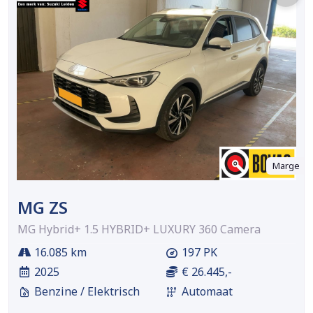
Marge
MG ZS
MG Hybrid+ 1.5 HYBRID+ LUXURY 360 Camera
16.085 km
197 PK
2025
€ 26.445,-
Benzine / Elektrisch
Automaat