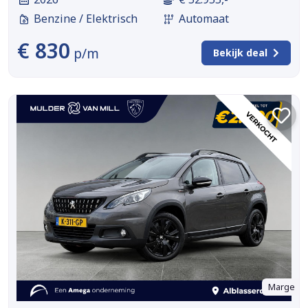
Benzine / Elektrisch
Automaat
€ 830
p/m
Bekijk deal
Marge