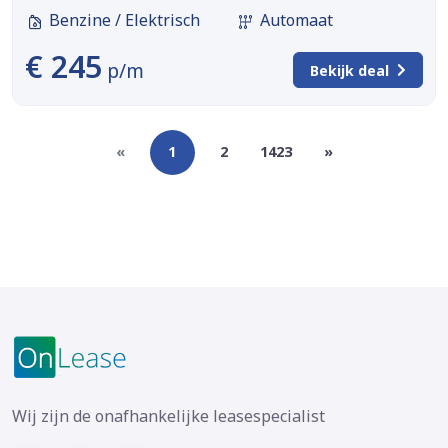
Benzine / Elektrisch
Automaat
€ 245
p/m
Bekijk deal
«
1
2
1423
»
Wij zijn de onafhankelijke leasespecialist