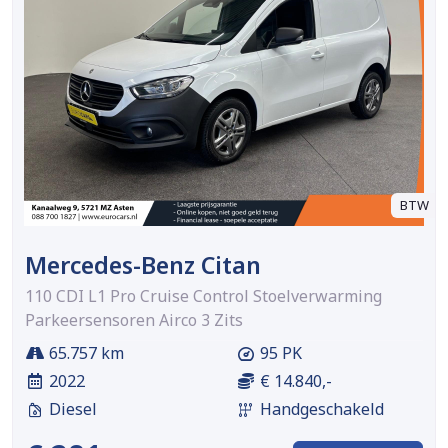
BTW
Mercedes-Benz Citan
110 CDI L1 Pro Cruise Control Stoelverwarming
Parkeersensoren Airco 3 Zits
65.757 km
95 PK
2022
€ 14.840,-
Diesel
Handgeschakeld