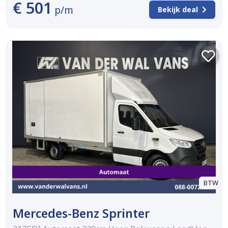
€ 501
p/m
Bekijk deal
BTW
Mercedes-Benz Sprinter