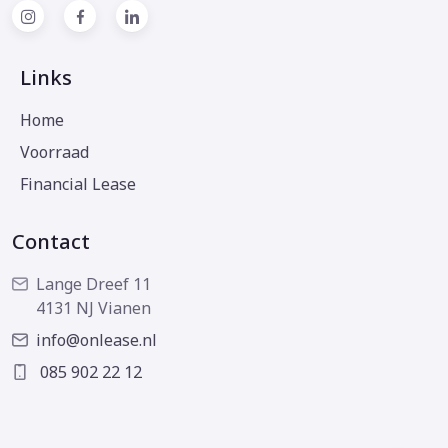
Links
Home
Voorraad
Financial Lease
Contact
Lange Dreef 11
4131 NJ Vianen
info@onlease.nl
085 902 22 12