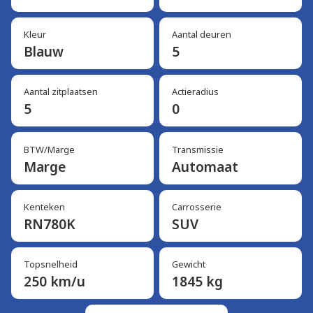
Kleur
Aantal deuren
Blauw
5
Aantal zitplaatsen
Actieradius
5
0
BTW/Marge
Transmissie
Marge
Automaat
Kenteken
Carrosserie
RN780K
SUV
Topsnelheid
Gewicht
250 km/u
1845 kg