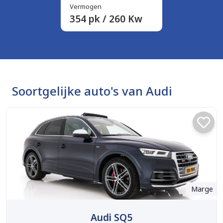
Vermogen
354 pk / 260 Kw
Soortgelijke auto's van Audi
Marge
Audi SQ5