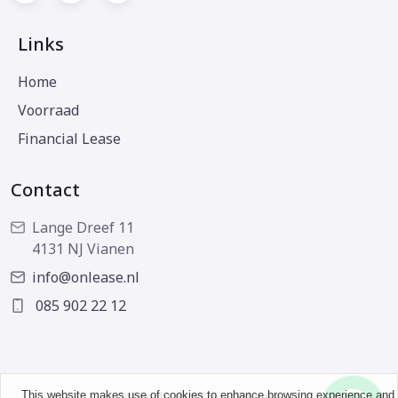
Links
Home
Voorraad
Financial Lease
Contact
Lange Dreef 11
4131 NJ Vianen
info@onlease.nl
085 902 22 12
This website makes use of cookies to enhance browsing experience and
Copyright © 2026 - OnLease