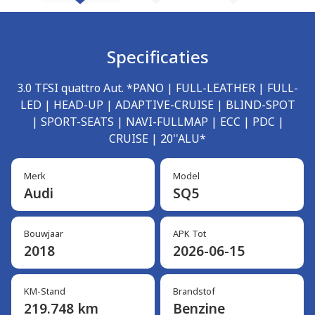
Specificaties
3.0 TFSI quattro Aut. *PANO | FULL-LEATHER | FULL-
LED | HEAD-UP | ADAPTIVE-CRUISE | BLIND-SPOT
| SPORT-SEATS | NAVI-FULLMAP | ECC | PDC |
CRUISE | 20''ALU*
Merk
Model
Audi
SQ5
Bouwjaar
APK Tot
2018
2026-06-15
KM-Stand
Brandstof
219.748 km
Benzine