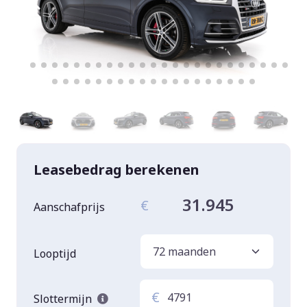
Leasebedrag berekenen
31.945
€
Aanschafprijs
Looptijd
€
Slottermijn