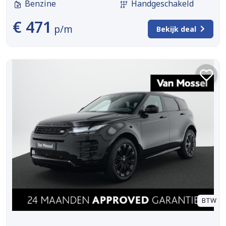
Benzine
Handgeschakeld
€ 471
p/m
Bekijk deal
BTW