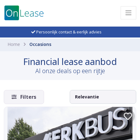
Persoonlijk contact & eerlijk advies
Home
Occasions
Financial lease aanbod
Al onze deals op een rijtje
Filters