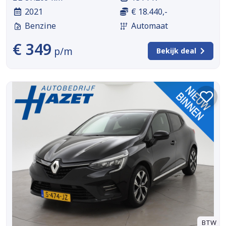
2021
€ 18.440,-
Benzine
Automaat
€ 349
p/m
Bekijk deal
BTW