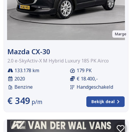
Marge
Mazda CX-30
2.0 e-SkyActiv-X M Hybrid Luxury 185 PK Airco
133.178 km
179 PK
2020
€ 18.400,-
Benzine
Handgeschakeld
€ 349
p/m
Bekijk deal