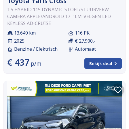
Toyota Yaris Cross
1.5 HYBRID 115 DYNAMIC STOEL/STUURVERW
CAMERA APPLE/ANDROID 17 '' LM-VELGEN LED
KEYLESS AD-CRUISE
13.640 km
116 PK
2025
€ 27.900,-
Benzine / Elektrisch
Automaat
€ 437
p/m
Bekijk deal