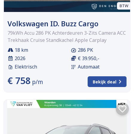
BTW
Volkswagen ID. Buzz Cargo
79kWh Accu 286 PK Achterdeuren 3-Zits Camera ACC
Trekhaak Cruise Standkachel Apple Carplay
18 km
286 PK
2026
€ 39.950,-
Elektrisch
Automaat
€ 758
p/m
Bekijk deal