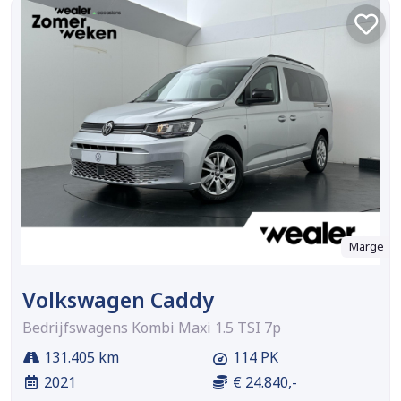
Marge
Volkswagen Caddy
Bedrijfswagens Kombi Maxi 1.5 TSI 7p
131.405 km
114 PK
2021
€ 24.840,-