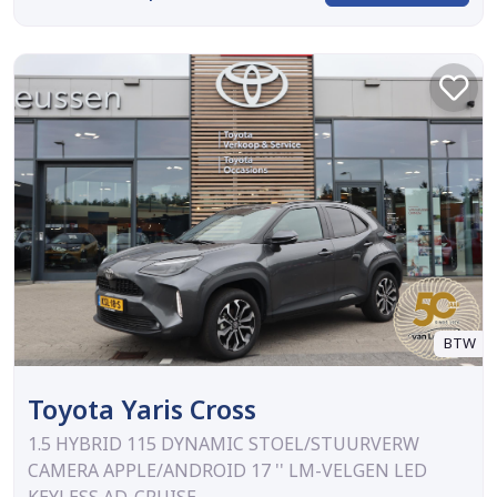
BTW
Toyota Yaris Cross
1.5 HYBRID 115 DYNAMIC STOEL/STUURVERW
CAMERA APPLE/ANDROID 17 '' LM-VELGEN LED