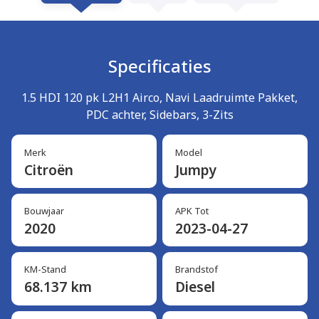
Specificaties
1.5 HDI 120 pk L2H1 Airco, Navi Laadruimte Pakket,
PDC achter, Sidebars, 3-Zits
Merk
Model
Citroën
Jumpy
Bouwjaar
APK Tot
2020
2023-04-27
KM-Stand
Brandstof
68.137 km
Diesel