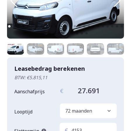
Leasebedrag berekenen
BTW: €5.815,11
27.691
€
Aanschafprijs
Looptijd
€
Slottermijn