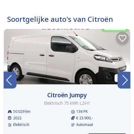
Soortgelijke auto's van Citroën
BTW
Citroën Jumpy
Elektrisch 75 kWh L2H1
50.029 km
136 PK
2022
€ 23.900,-
Elektrisch
Automaat