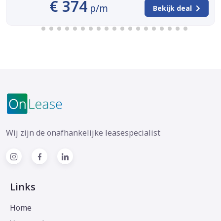
€ 374
p/m
Bekijk deal
Wij zijn de onafhankelijke leasespecialist
Links
Home