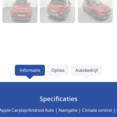
Informatie
Opties
Autobedrijf
Specificaties
| Apple Carplay/Android Auto | Navigatie | Climate control 