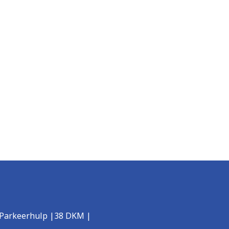
| Parkeerhulp |38 DKM |