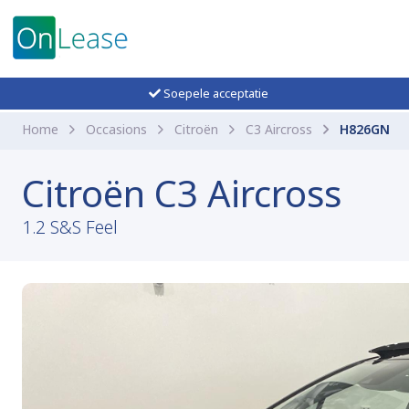
Soepele acceptatie
Home
Occasions
Citroën
C3 Aircross
H826GN
Citroën C3 Aircross
1.2 S&S Feel