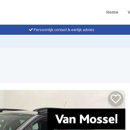
Home
Persoonlijk contact & eerlijk advies