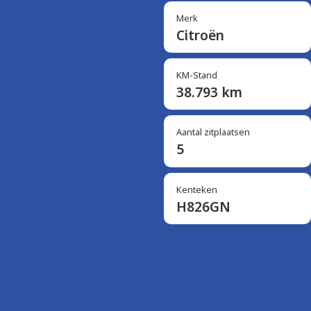
Merk
Citroën
KM-Stand
38.793 km
Aantal zitplaatsen
5
Kenteken
H826GN