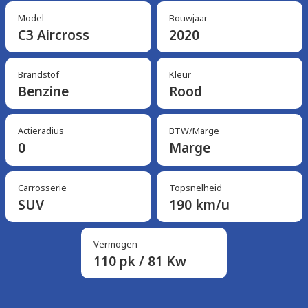
Model
Bouwjaar
C3 Aircross
2020
Brandstof
Kleur
Benzine
Rood
Actieradius
BTW/Marge
0
Marge
Carrosserie
Topsnelheid
SUV
190 km/u
Vermogen
110 pk / 81 Kw