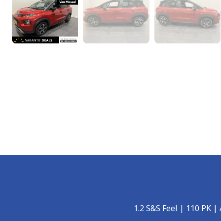
1.2 S&S Feel | 110 PK 