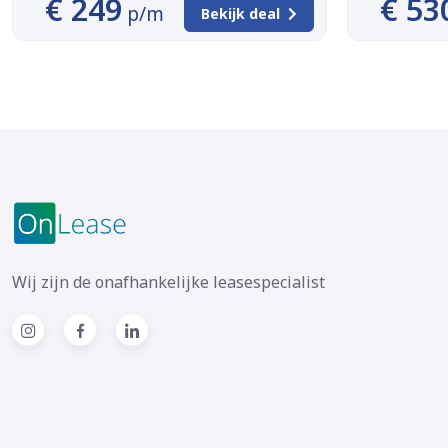
€ 249
€ 53
p/m
Bekijk deal
Wij zijn de onafhankelijke leasespecialist