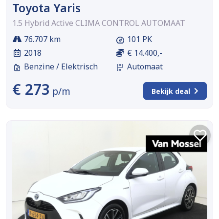
Toyota Yaris
1.5 Hybrid Active CLIMA CONTROL AUTOMAAT
76.707 km
101 PK
2018
€ 14.400,-
Benzine / Elektrisch
Automaat
€ 273
p/m
Bekijk deal