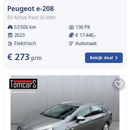
Peugeot e-208
EV Active Pack 50 kWh
53.500 km
136 PK
2023
€ 17.440,-
Elektrisch
Automaat
€ 273
p/m
Bekijk deal