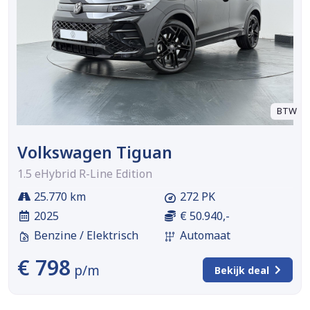
BTW
Volkswagen Tiguan
1.5 eHybrid R-Line Edition
25.770 km
272 PK
2025
€ 50.940,-
Benzine / Elektrisch
Automaat
€ 798
p/m
Bekijk deal