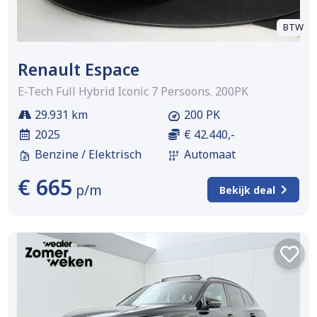
BTW
Renault Espace
E-Tech Full Hybrid Iconic 7 Persoons. 200PK
29.931 km
200 PK
2025
€ 42.440,-
Benzine / Elektrisch
Automaat
€ 665
p/m
Bekijk deal