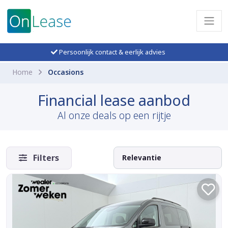
Persoonlijk contact & eerlijk advies
Home
Occasions
Financial lease aanbod
Al onze deals op een rijtje
Filters