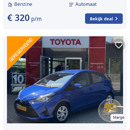
Benzine
Automaat
€ 320
p/m
Bekijk deal
Marge