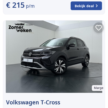
€ 215
p/m
Bekijk deal
Marge
Volkswagen T-Cross