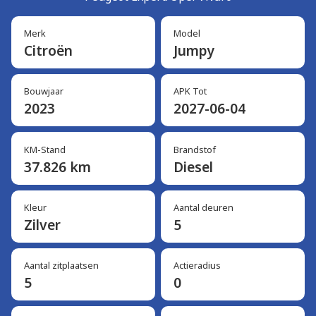
Merk
Model
Citroën
Jumpy
Bouwjaar
APK Tot
2023
2027-06-04
KM-Stand
Brandstof
37.826 km
Diesel
Kleur
Aantal deuren
Zilver
5
Aantal zitplaatsen
Actieradius
5
0