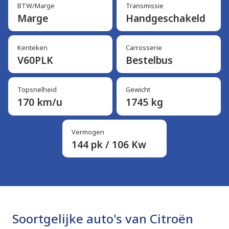
BTW/Marge
Transmissie
Marge
Handgeschakeld
Kenteken
Carrosserie
V60PLK
Bestelbus
Topsnelheid
Gewicht
170 km/u
1745 kg
Vermogen
144 pk / 106 Kw
Soortgelijke auto's van Citroën