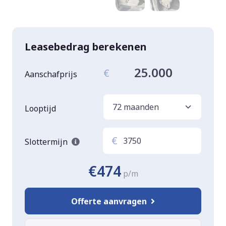
Leasebedrag berekenen
25.000
€
Aanschafprijs
Looptijd
€
Slottermijn
€474
p/m
Offerte aanvragen