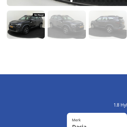
1.8 Hy
Merk
Dacia