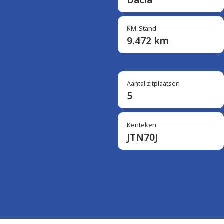
KM-Stand
9.472 km
Aantal zitplaatsen
5
Kenteken
JTN70J