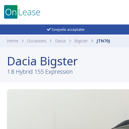
Soepele acceptatie
Home
Occasions
Dacia
Bigster
JTN70J
Dacia Bigster
1.8 Hybrid 155 Expression