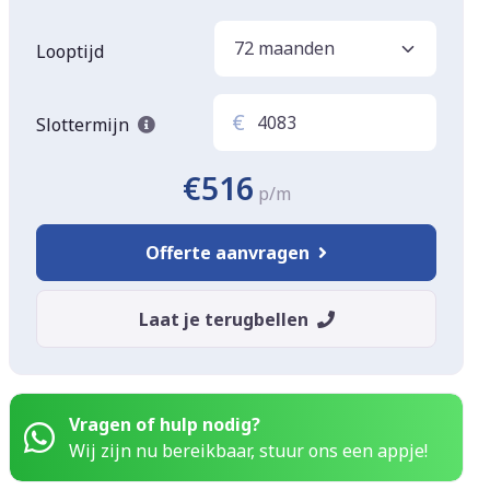
Looptijd
€
Slottermijn
€516
p/m
Offerte aanvragen
Laat je terugbellen
Vragen of hulp nodig?
Wij zijn nu bereikbaar, stuur ons een appje!