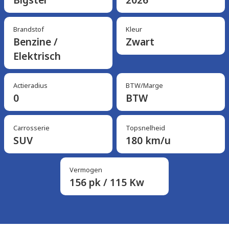
Brandstof
Kleur
Benzine /
Zwart
Elektrisch
Actieradius
BTW/Marge
0
BTW
Carrosserie
Topsnelheid
SUV
180 km/u
Vermogen
156 pk / 115 Kw