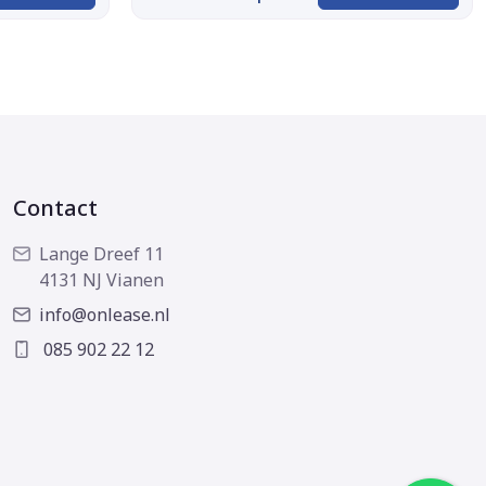
Contact
Lange Dreef 11
4131 NJ Vianen
info@onlease.nl
085 902 22 12