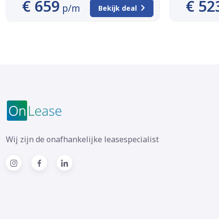
€ 659
€ 52
p/m
Bekijk deal
Wij zijn de onafhankelijke leasespecialist