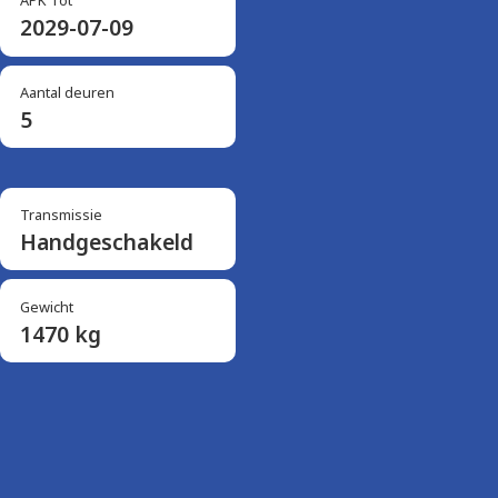
APK Tot
2029-07-09
Aantal deuren
5
Transmissie
Handgeschakeld
Gewicht
1470 kg