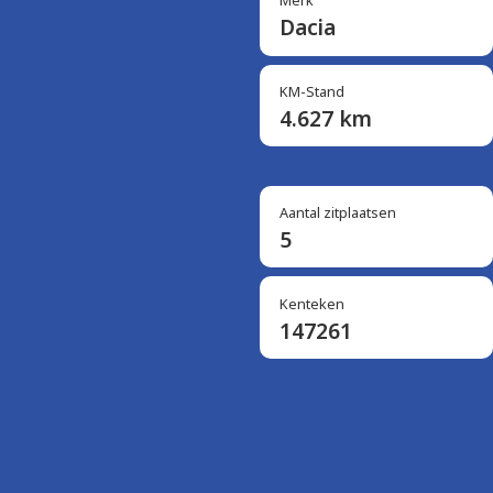
Merk
Dacia
KM-Stand
4.627 km
Aantal zitplaatsen
5
Kenteken
147261