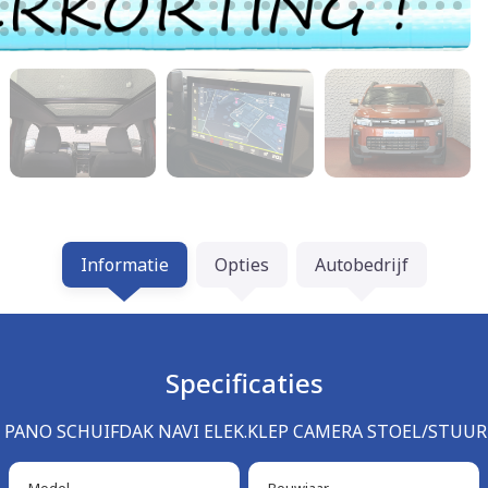
Informatie
Opties
Autobedrijf
Specificaties
X4 PANO SCHUIFDAK NAVI ELEK.KLEP CAMERA STOEL/STUUR