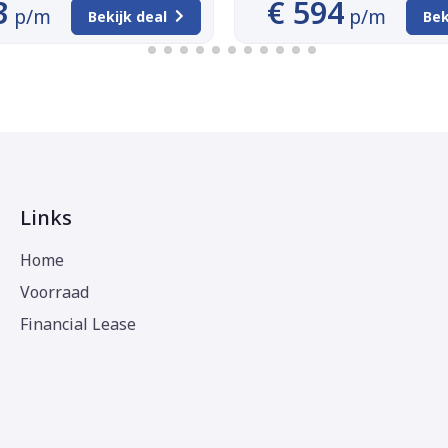
3
€ 594
p/m
p/m
Bekijk deal
Bek
Links
Home
Voorraad
Financial Lease