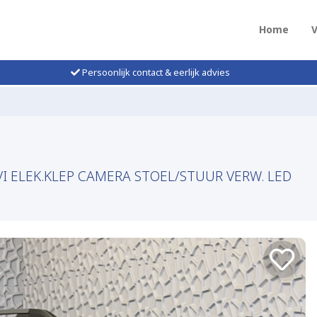
Home
Persoonlijk contact & eerlijk advies
VI ELEK.KLEP CAMERA STOEL/STUUR VERW. LED