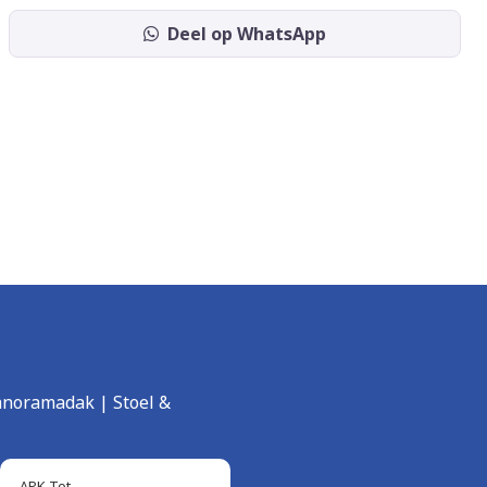
Deel op WhatsApp
anoramadak | Stoel &
APK Tot