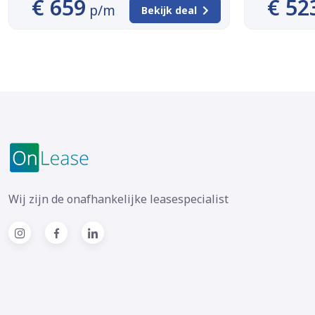
€ 659
€ 52
p/m
Bekijk deal
Wij zijn de onafhankelijke leasespecialist