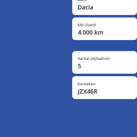
Dacia
KM-Stand
4.000 km
Aantal zitplaatsen
5
Kenteken
JZX46R