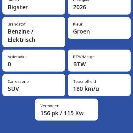
Bigster
2026
Brandstof
Kleur
Benzine /
Groen
Elektrisch
Actieradius
BTW/Marge
0
BTW
Carrosserie
Topsnelheid
SUV
180 km/u
Vermogen
156 pk / 115 Kw