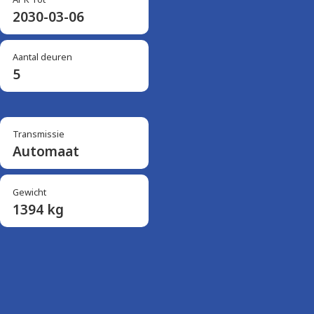
2030-03-06
Aantal deuren
5
Transmissie
Automaat
Gewicht
1394 kg