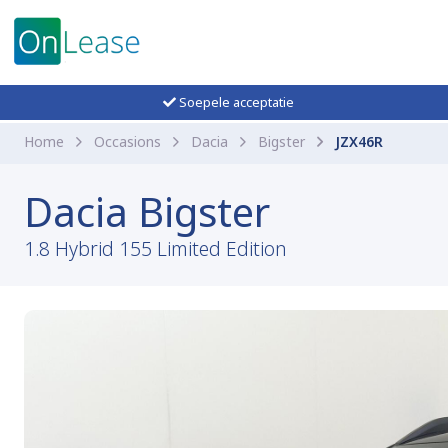
Soepele acceptatie
Home
Occasions
Dacia
Bigster
JZX46R
Dacia Bigster
1.8 Hybrid 155 Limited Edition