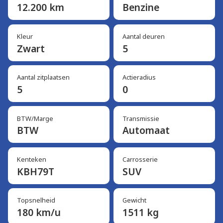
12.200 km
Benzine
Kleur
Aantal deuren
Zwart
5
Aantal zitplaatsen
Actieradius
5
0
BTW/Marge
Transmissie
BTW
Automaat
Kenteken
Carrosserie
KBH79T
SUV
Topsnelheid
Gewicht
180 km/u
1511 kg