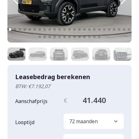
Leasebedrag berekenen
BTW: €7.192,07
41.440
€
Aanschafprijs
Looptijd