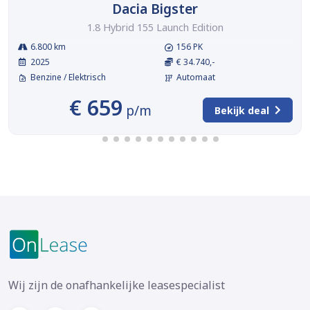
Dacia Bigster
1.8 Hybrid 155 Launch Edition
6.800 km
156 PK
2025
€ 34.740,-
Benzine / Elektrisch
Automaat
€ 659
p/m
Bekijk deal
Wij zijn de onafhankelijke leasespecialist