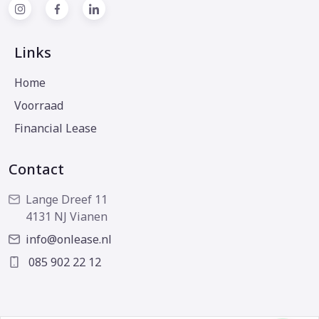
Links
Home
Voorraad
Financial Lease
Contact
Lange Dreef 11
4131 NJ Vianen
info@onlease.nl
085 902 22 12