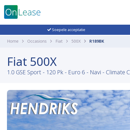
Soepele acceptatie
Home
Occasions
Fiat
500X
R189BK
Fiat 500X
1.0 GSE Sport - 120 Pk - Euro 6 - Navi - Climate 