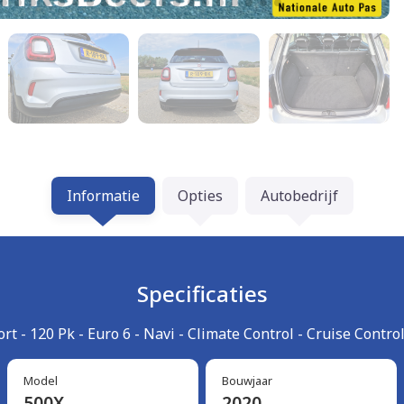
Informatie
Opties
Autobedrijf
Specificaties
ort - 120 Pk - Euro 6 - Navi - Climate Control - Cruise Contro
Model
Bouwjaar
500X
2020