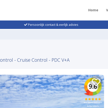
Home
Persoonlijk contact & eerlijk advies
Control - Cruise Control - PDC V+A