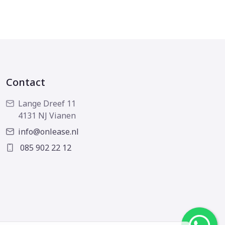
Contact
Lange Dreef 11
4131 NJ Vianen
info@onlease.nl
085 902 22 12