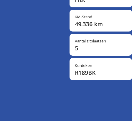
KM-Stand
49.336 km
Aantal zitplaatsen
5
Kenteken
R189BK