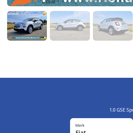
1.0 GSE Sp
Merk
Fiat