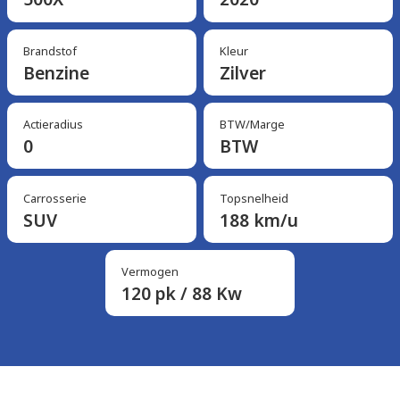
Brandstof
Kleur
Benzine
Zilver
Actieradius
BTW/Marge
0
BTW
Carrosserie
Topsnelheid
SUV
188 km/u
Vermogen
120 pk / 88 Kw