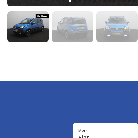
Merk
Fiat