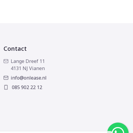
Contact
Lange Dreef 11
4131 NJ Vianen
info@onlease.nl
085 902 22 12