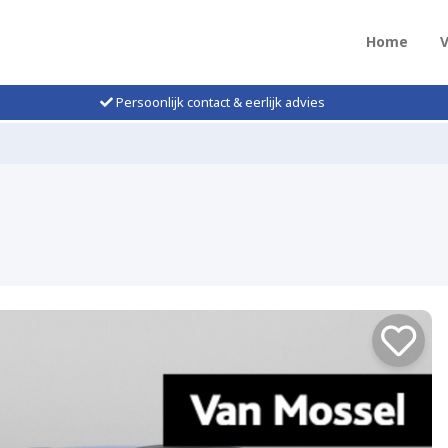
Home
Persoonlijk contact & eerlijk advies