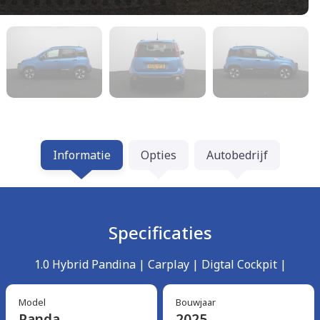
Informatie
Opties
Autobedrijf
Specificaties
1.0 Hybrid Pandina | Carplay | Digtal Cockpit |
Model
Bouwjaar
Panda
2025