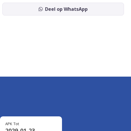
Deel op WhatsApp
APK Tot
2029-01-23