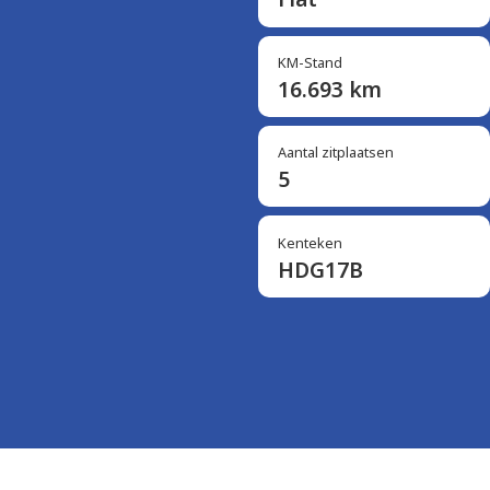
KM-Stand
16.693 km
Aantal zitplaatsen
5
Kenteken
HDG17B