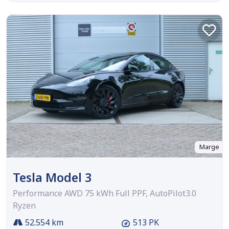
Marge
Tesla Model 3
Performance AWD 75 kWh Full PPF, AutoPilot3.0
Ryzen
52.554 km
513 PK