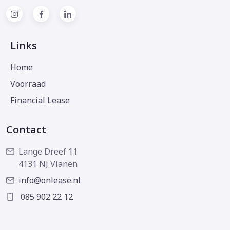
Links
Home
Voorraad
Financial Lease
Contact
Lange Dreef 11
4131 NJ Vianen
info@onlease.nl
085 902 22 12