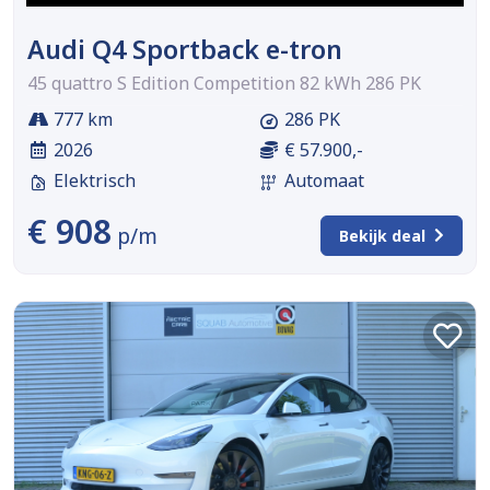
Audi Q4 Sportback e-tron
45 quattro S Edition Competition 82 kWh 286 PK
777 km
286 PK
2026
€ 57.900,-
Elektrisch
Automaat
€ 908
p/m
Bekijk deal