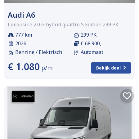
Audi A6
Limousine 2.0 e-hybrid quattro S Edition 299 PK
777 km
299 PK
2026
€ 68.900,-
Benzine / Elektrisch
Automaat
€ 1.080
p/m
Bekijk deal