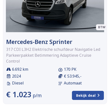
BTW
Mercedes-Benz Sprinter
317 CDI L3H2 Elektrische schuifdeur Navigatie Led
Parkeerpakket Betimmering Adaptieve Cruise
Control
6.692 km
170 PK
2024
€ 53.945,-
Diesel
Automaat
€ 1.023
p/m
Bekijk deal