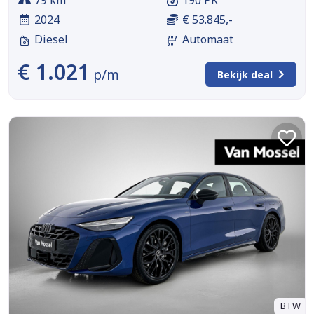
2024
€ 53.845,-
Diesel
Automaat
€ 1.021
p/m
Bekijk deal
BTW