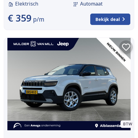
Elektrisch
Automaat
€ 359
p/m
Bekijk deal
BTW