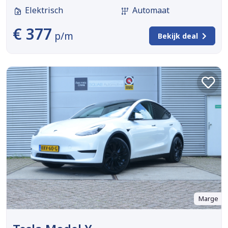
Elektrisch
Automaat
€ 377
p/m
Bekijk deal
Marge