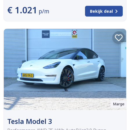
€ 1.021
p/m
Bekijk deal
Marge
Tesla Model 3