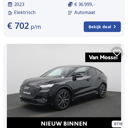
2023
€ 36.999,-
Elektrisch
Automaat
€ 702
p/m
Bekijk deal
BTW